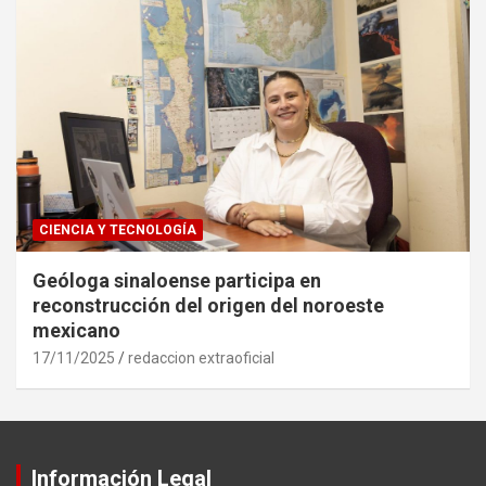
CIENCIA Y TECNOLOGÍA
Geóloga sinaloense participa en
reconstrucción del origen del noroeste
mexicano
17/11/2025
redaccion extraoficial
Información Legal