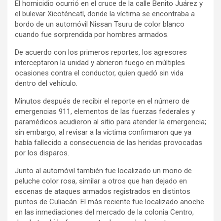
El homicidio ocurrió en el cruce de la calle Benito Juárez y
el bulevar Xicoténcatl, donde la víctima se encontraba a
bordo de un automóvil Nissan Tsuru de color blanco
cuando fue sorprendida por hombres armados.
De acuerdo con los primeros reportes, los agresores
interceptaron la unidad y abrieron fuego en múltiples
ocasiones contra el conductor, quien quedó sin vida
dentro del vehículo.
Minutos después de recibir el reporte en el número de
emergencias 911, elementos de las fuerzas federales y
paramédicos acudieron al sitio para atender la emergencia;
sin embargo, al revisar a la víctima confirmaron que ya
había fallecido a consecuencia de las heridas provocadas
por los disparos.
Junto al automóvil también fue localizado un mono de
peluche color rosa, similar a otros que han dejado en
escenas de ataques armados registrados en distintos
puntos de Culiacán. El más reciente fue localizado anoche
en las inmediaciones del mercado de la colonia Centro,