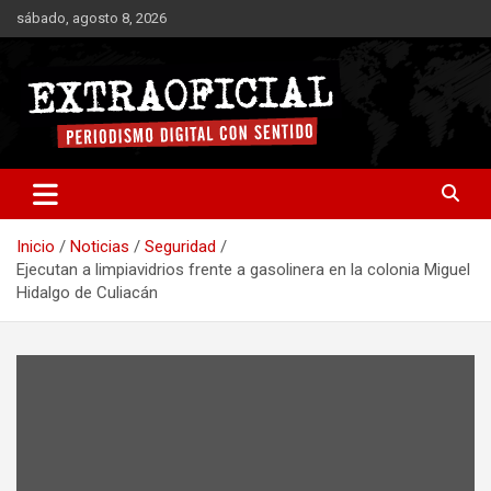
Saltar
sábado, agosto 8, 2026
al
contenido
Periodismo digital con sentido
Extraoficial
Inicio
Noticias
Seguridad
Ejecutan a limpiavidrios frente a gasolinera en la colonia Miguel
Hidalgo de Culiacán