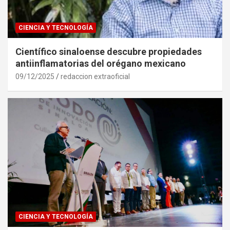
CIENCIA Y TECNOLOGÍA
Científico sinaloense descubre propiedades
antiinflamatorias del orégano mexicano
09/12/2025
redaccion extraoficial
CIENCIA Y TECNOLOGÍA