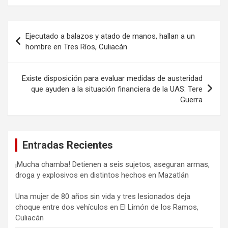
Navegación
Ejecutado a balazos y atado de manos, hallan a un
de
hombre en Tres Ríos, Culiacán
entradas
Existe disposición para evaluar medidas de austeridad
que ayuden a la situación financiera de la UAS: Tere
Guerra
Entradas Recientes
¡Mucha chamba! Detienen a seis sujetos, aseguran armas,
droga y explosivos en distintos hechos en Mazatlán
Una mujer de 80 años sin vida y tres lesionados deja
choque entre dos vehículos en El Limón de los Ramos,
Culiacán