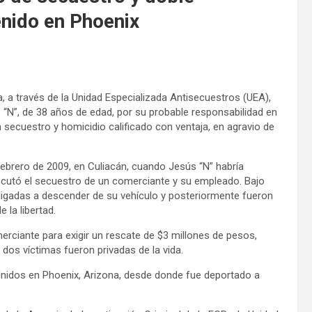
enido en Phoenix
a, a través de la Unidad Especializada Antisecuestros (UEA),
“N”, de 38 años de edad, por su probable responsabilidad en
 secuestro y homicidio calificado con ventaja, en agravio de
febrero de 2009, en Culiacán, cuando Jesús “N” habría
cutó el secuestro de un comerciante y su empleado. Bajo
ligadas a descender de su vehículo y posteriormente fueron
 la libertad.
rciante para exigir un rescate de $3 millones de pesos,
s dos víctimas fueron privadas de la vida.
 Unidos en Phoenix, Arizona, desde donde fue deportado a