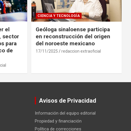
CIENCIA Y TECNOLOGÍA
r el
Geóloga sinaloense participa
, sector
en reconstrucción del origen
os para
del noroeste mexicano
ico de
17/11/2025
redaccion extraoficial
cial
Avisos de Privacidad
Información del equipo editorial
Propiedad y financiación
Política de correcciones