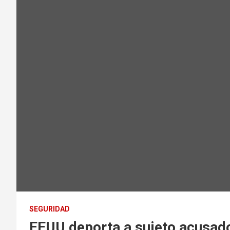
SEGURIDAD
EEUU deporta a sujeto acusado