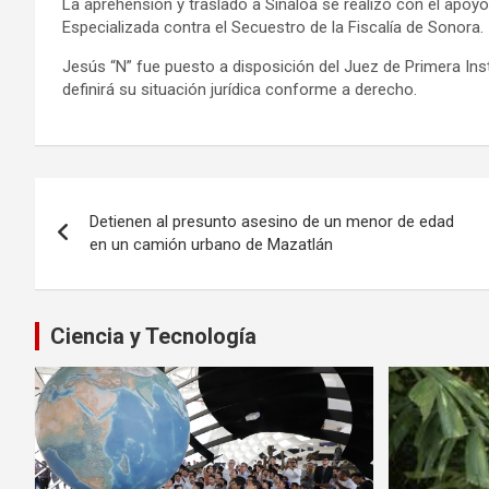
La aprehensión y traslado a Sinaloa se realizó con el apoyo
Especializada contra el Secuestro de la Fiscalía de Sonora.
Jesús “N” fue puesto a disposición del Juez de Primera Inst
definirá su situación jurídica conforme a derecho.
Navegación
Detienen al presunto asesino de un menor de edad
de
en un camión urbano de Mazatlán
entradas
Ciencia y Tecnología