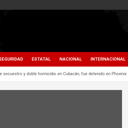
SEGURIDAD
ESTATAL
NACIONAL
INTERNACIONAL
 secuestro y doble homicidio en Culiacán; fue detenido en Phoenix