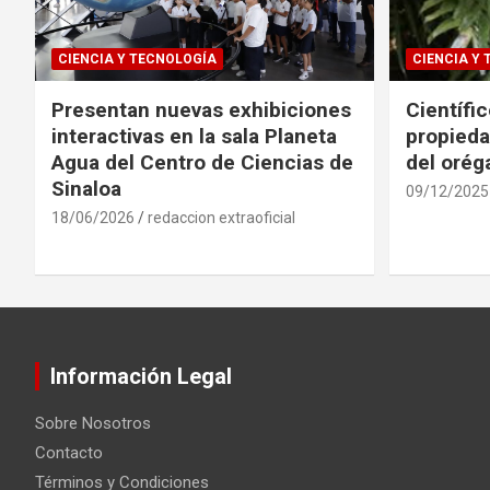
CIENCIA Y TECNOLOGÍA
CIENCIA Y
Presentan nuevas exhibiciones
Científi
interactivas en la sala Planeta
propieda
Agua del Centro de Ciencias de
del oré
Sinaloa
09/12/2025
18/06/2026
redaccion extraoficial
Información Legal
Sobre Nosotros
Contacto
Términos y Condiciones