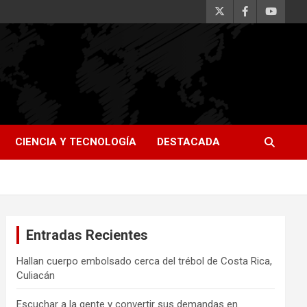
CIENCIA Y TECNOLOGÍA
DESTACADA
Entradas Recientes
Hallan cuerpo embolsado cerca del trébol de Costa Rica,
Culiacán
Escuchar a la gente y convertir sus demandas en