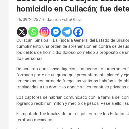
homicidio en Culiacán; fue det
26/09/2025
Redacción ExtraOficial
Culiacán, Sinaloa.– La Fiscalía General del Estado de Sinalo
cumplimentó una orden de aprehensión en contra de Jesús 
los delitos de homicidio doloso cometido a propósito de un
dos personas.
De acuerdo con la investigación, los hechos ocurrieron en 
formado parte de un grupo que presuntamente planeó y eje
amenazas con arma de fuego, las víctimas habrían sido ob
trasladadas a un domicilio donde se les mantuvo privadas de
Los captores se habrían comunicado con la familia del come
logrando recibir un millón y medio de pesos. Pese a ello, la
El imputado fue localizado por el gobierno de los Estados
territorio mexicano.