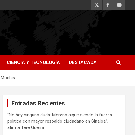
CIENCIA Y TECNOLOGÍA
DESTACADA
y Mochis
Entradas Recientes
“No hay ninguna duda: Morena sigue siendo la fuerza
política con mayor respaldo ciudadano en Sinaloa”,
afirma Tere Guerra