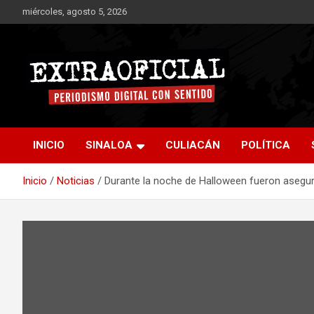
Saltar
miércoles, agosto 5, 2026
al
contenido
Periodismo digital con sentido
Extraoficial
INICIO
SINALOA
CULIACÁN
POLÍTICA
Inicio
Noticias
Durante la noche de Halloween fueron asegura