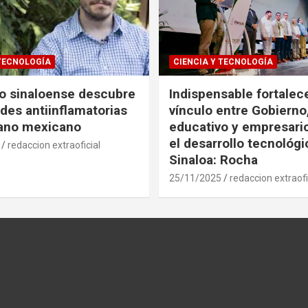
 TECNOLOGÍA
CIENCIA Y TECNOLOGÍA
co sinaloense descubre
Indispensable fortalece
des antiinflamatorias
vínculo entre Gobierno
gano mexicano
educativo y empresari
el desarrollo tecnológ
redaccion extraoficial
Sinaloa: Rocha
25/11/2025
redaccion extraofi