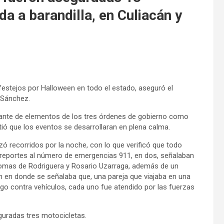
a a barandilla, en Culiacán y
 festejos por Halloween en todo el estado, aseguró el
 Sánchez.
tante de elementos de los tres órdenes de gobierno como
tió que los eventos se desarrollaran en plena calma.
zó recorridos por la noche, con lo que verificó que todo
es reportes al número de emergencias 911, en dos, señalaban
Lomas de Rodriguera y Rosario Uzarraga, además de un
cán en donde se señalaba que, una pareja que viajaba en una
go contra vehículos, cada uno fue atendido por las fuerzas
guradas tres motocicletas.