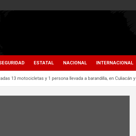
SEGURIDAD
ESTATAL
NACIONAL
INTERNACIONAL
das 13 motocicletas y 1 persona llevada a barandilla, en Culiacán 