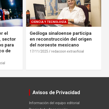
CIENCIA Y TECNOLOGÍA
r el
Geóloga sinaloense participa
, sector
en reconstrucción del origen
os para
del noroeste mexicano
ico de
17/11/2025
redaccion extraoficial
cial
Avisos de Privacidad
Información del equipo editorial