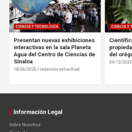
CIENCIA Y TECNOLOGÍA
CIENCIA Y
Presentan nuevas exhibiciones
Científi
interactivas en la sala Planeta
propieda
Agua del Centro de Ciencias de
del oré
Sinaloa
09/12/2025
18/06/2026
redaccion extraoficial
Información Legal
Sobre Nosotros