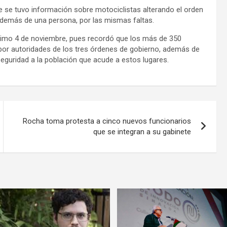
e se tuvo información sobre motociclistas alterando el orden
 además de una persona, por las mismas faltas.
óximo 4 de noviembre, pues recordó que los más de 350
por autoridades de los tres órdenes de gobierno, además de
 seguridad a la población que acude a estos lugares.
Rocha toma protesta a cinco nuevos funcionarios
que se integran a su gabinete