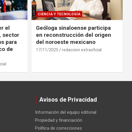
CIENCIA Y TECNOLOGÍA
r el
Geóloga sinaloense participa
, sector
en reconstrucción del origen
os para
del noroeste mexicano
ico de
17/11/2025
redaccion extraoficial
cial
Avisos de Privacidad
Información del equipo editorial
Propiedad y financiación
Política de correcciones