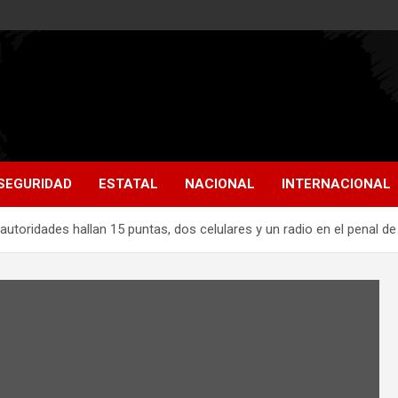
SEGURIDAD
ESTATAL
NACIONAL
INTERNACIONAL
autoridades hallan 15 puntas, dos celulares y un radio en el penal de