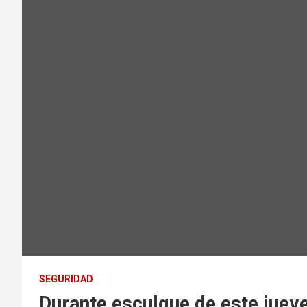
SEGURIDAD
Durante esculque de este jueve