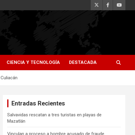
CIENCIA Y TECNOLOGÍA
DESTACADA
 Culiacán
Entradas Recientes
Salvavidas rescatan a tres turistas en playas de
Mazatlán
Vinculan a proceso a hombre acusado de fraude