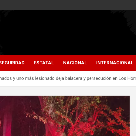
SEGURIDAD
ESTATAL
NACIONAL
INTERNACIONAL
inados y uno más lesionado deja balacera y persecución en Los Hor