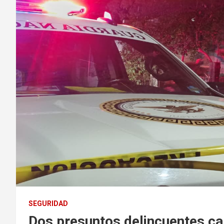
SEGURIDAD
Dos presuntos delincuentes ca