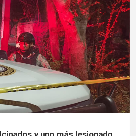
lcinados y uno más lesionado