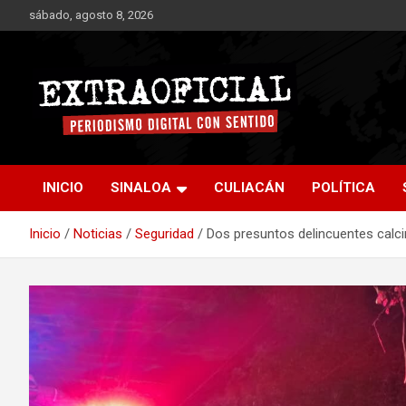
Saltar
sábado, agosto 8, 2026
al
contenido
Periodismo digital con sentido
Extraoficial
INICIO
SINALOA
CULIACÁN
POLÍTICA
Inicio
Noticias
Seguridad
Dos presuntos delincuentes calc