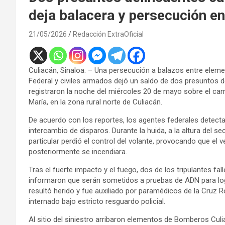
deja balacera y persecución e
21/05/2026
Redacción ExtraOficial
Culiacán, Sinaloa. – Una persecución a balazos entre elem
Federal y civiles armados dejó un saldo de dos presuntos
registraron la noche del miércoles 20 de mayo sobre el ca
María, en la zona rural norte de Culiacán.
De acuerdo con los reportes, los agentes federales detecta
intercambio de disparos. Durante la huida, a la altura del
particular perdió el control del volante, provocando que el ve
posteriormente se incendiara.
Tras el fuerte impacto y el fuego, dos de los tripulantes fal
informaron que serán sometidos a pruebas de ADN para logra
resultó herido y fue auxiliado por paramédicos de la Cruz R
internado bajo estricto resguardo policial.
Al sitio del siniestro arribaron elementos de Bomberos Culi