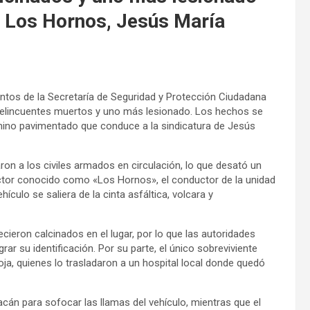
n Los Hornos, Jesús María
entos de la Secretaría de Seguridad y Protección Ciudadana
 delincuentes muertos y uno más lesionado. Los hechos se
mino pavimentado que conduce a la sindicatura de Jesús
ron a los civiles armados en circulación, lo que desató un
 sector conocido como «Los Hornos», el conductor de la unidad
hículo se saliera de la cinta asfáltica, volcara y
lecieron calcinados en el lugar, por lo que las autoridades
r su identificación. Por su parte, el único sobreviviente
oja, quienes lo trasladaron a un hospital local donde quedó
acán para sofocar las llamas del vehículo, mientras que el