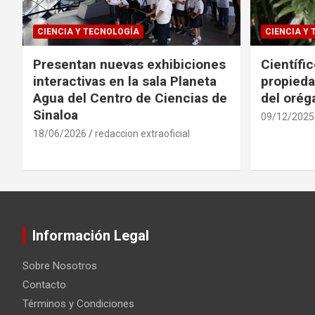
CIENCIA Y TECNOLOGÍA
CIENCIA Y
Presentan nuevas exhibiciones
Científi
interactivas en la sala Planeta
propieda
Agua del Centro de Ciencias de
del oré
Sinaloa
09/12/2025
18/06/2026
redaccion extraoficial
Información Legal
Sobre Nosotros
Contacto
Términos y Condiciones