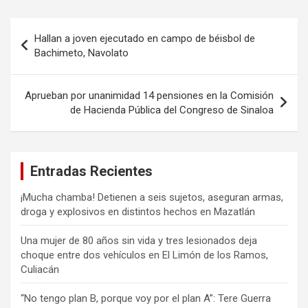
Navegación
Hallan a joven ejecutado en campo de béisbol de
de
Bachimeto, Navolato
entradas
Aprueban por unanimidad 14 pensiones en la Comisión
de Hacienda Pública del Congreso de Sinaloa
Entradas Recientes
¡Mucha chamba! Detienen a seis sujetos, aseguran armas,
droga y explosivos en distintos hechos en Mazatlán
Una mujer de 80 años sin vida y tres lesionados deja
choque entre dos vehículos en El Limón de los Ramos,
Culiacán
“No tengo plan B, porque voy por el plan A”: Tere Guerra