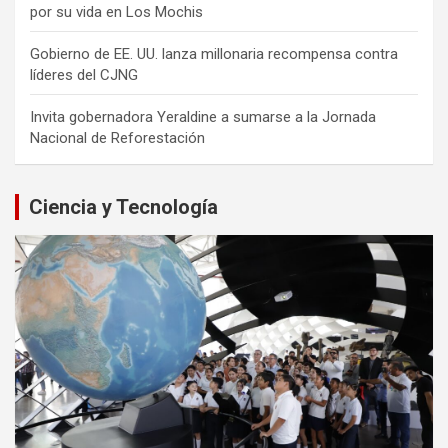
por su vida en Los Mochis
Gobierno de EE. UU. lanza millonaria recompensa contra
líderes del CJNG
Invita gobernadora Yeraldine a sumarse a la Jornada
Nacional de Reforestación
Ciencia y Tecnología