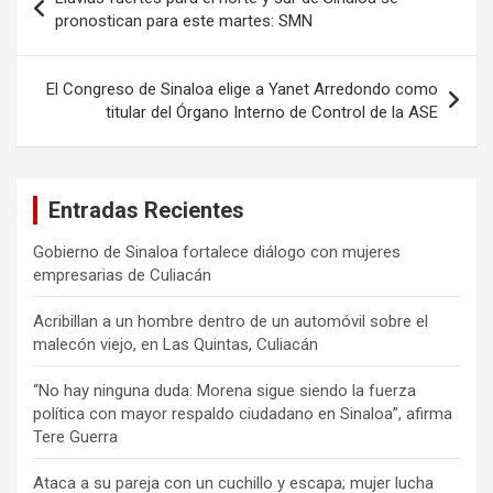
de
pronostican para este martes: SMN
entradas
El Congreso de Sinaloa elige a Yanet Arredondo como
titular del Órgano Interno de Control de la ASE
Entradas Recientes
Gobierno de Sinaloa fortalece diálogo con mujeres
empresarias de Culiacán
Acribillan a un hombre dentro de un automóvil sobre el
malecón viejo, en Las Quintas, Culiacán
“No hay ninguna duda: Morena sigue siendo la fuerza
política con mayor respaldo ciudadano en Sinaloa”, afirma
Tere Guerra
Ataca a su pareja con un cuchillo y escapa; mujer lucha