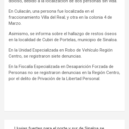
doloso, debido a la localización de dos personas sin vida.
En Culiacán, una persona fue localizada en el
fraccionamiento Villa del Real; y otra en la colonia 4 de
Marzo.
Asimismo, se informa sobre el hallazgo de restos óseos
en la localidad de Cubiri de Portelas, municipio de Sinaloa.
En la Unidad Especializada en Robo de Vehículo Región
Centro, se registraron siete denuncias.
En la Fiscalía Especializada en Desaparición Forzada de
Personas no se registraron denuncias en la Región Centro,
por el delito de Privación de la Libertad Personal.
Navegación
Lluvias fuertes para el norte y sur de Sinaloa se