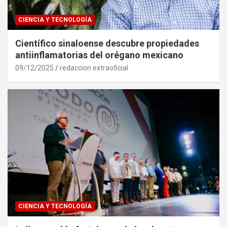
CIENCIA Y TECNOLOGÍA
Científico sinaloense descubre propiedades
antiinflamatorias del orégano mexicano
09/12/2025
redaccion extraoficial
CIENCIA Y TECNOLOGÍA