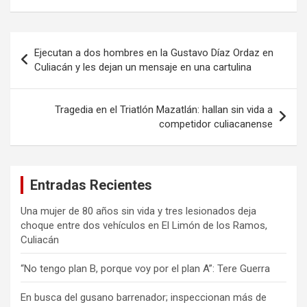
Navegación
Ejecutan a dos hombres en la Gustavo Díaz Ordaz en
de
Culiacán y les dejan un mensaje en una cartulina
entradas
Tragedia en el Triatlón Mazatlán: hallan sin vida a
competidor culiacanense
Entradas Recientes
Una mujer de 80 años sin vida y tres lesionados deja
choque entre dos vehículos en El Limón de los Ramos,
Culiacán
“No tengo plan B, porque voy por el plan A”: Tere Guerra
En busca del gusano barrenador; inspeccionan más de