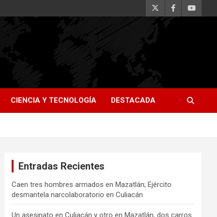
CIENCIA Y TECNOLOGÍA
DESTACADA
Entradas Recientes
Caen tres hombres armados en Mazatlán; Ejército
desmantela narcolaboratorio en Culiacán
Un asesinato en Culiacán y otro en Mazatlán, dos carros