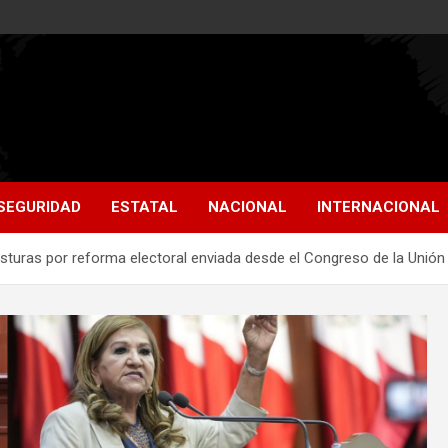
SEGURIDAD
ESTATAL
NACIONAL
INTERNACIONAL
sturas por reforma electoral enviada desde el Congreso de la Unión