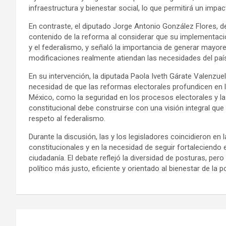
infraestructura y bienestar social, lo que permitirá un impac
En contraste, el diputado Jorge Antonio González Flores, d
contenido de la reforma al considerar que su implementación
y el federalismo, y señaló la importancia de generar mayore
modificaciones realmente atiendan las necesidades del país
En su intervención, la diputada Paola Iveth Gárate Valenzuela
necesidad de que las reformas electorales profundicen en 
México, como la seguridad en los procesos electorales y l
constitucional debe construirse con una visión integral que
respeto al federalismo.
Durante la discusión, las y los legisladores coincidieron en
constitucionales y en la necesidad de seguir fortaleciendo 
ciudadanía. El debate reflejó la diversidad de posturas, pe
político más justo, eficiente y orientado al bienestar de la p
Navegación