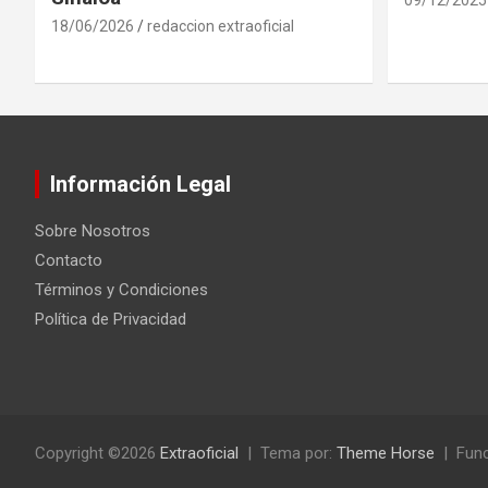
18/06/2026
redaccion extraoficial
Información Legal
Sobre Nosotros
Contacto
Términos y Condiciones
Política de Privacidad
Copyright ©2026
Extraoficial
Tema por:
Theme Horse
Func