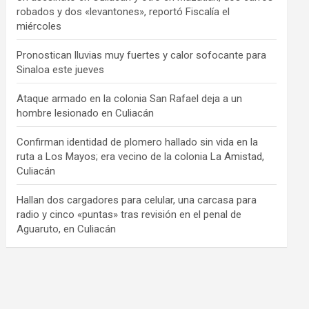
robados y dos «levantones», reportó Fiscalía el
miércoles
Pronostican lluvias muy fuertes y calor sofocante para
Sinaloa este jueves
Ataque armado en la colonia San Rafael deja a un
hombre lesionado en Culiacán
Confirman identidad de plomero hallado sin vida en la
ruta a Los Mayos; era vecino de la colonia La Amistad,
Culiacán
Hallan dos cargadores para celular, una carcasa para
radio y cinco «puntas» tras revisión en el penal de
Aguaruto, en Culiacán