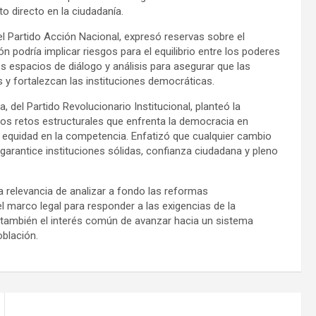
to directo en la ciudadanía.
el Partido Acción Nacional, expresó reservas sobre el
 podría implicar riesgos para el equilibrio entre los poderes
s espacios de diálogo y análisis para asegurar que las
 y fortalezcan las instituciones democráticas.
, del Partido Revolucionario Institucional, planteó la
los retos estructurales que enfrenta la democracia en
a equidad en la competencia. Enfatizó que cualquier cambio
 garantice instituciones sólidas, confianza ciudadana y pleno
 la relevancia de analizar a fondo las reformas
el marco legal para responder a las exigencias de la
ro también el interés común de avanzar hacia un sistema
oblación.