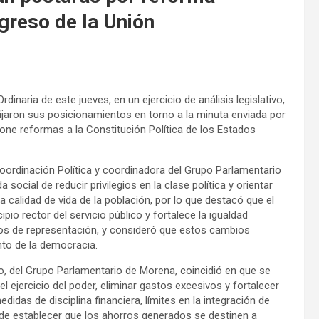
greso de la Unión
rdinaria de este jueves, en un ejercicio de análisis legislativo,
ijaron sus posicionamientos en torno a la minuta enviada por
one reformas a la Constitución Política de los Estados
oordinación Política y coordinadora del Grupo Parlamentario
cial de reducir privilegios en la clase política y orientar
 calidad de vida de la población, por lo que destacó que el
io rector del servicio público y fortalece la igualdad
cios de representación, y consideró que estos cambios
nto de la democracia.
o, del Grupo Parlamentario de Morena, coincidió en que se
l ejercicio del poder, eliminar gastos excesivos y fortalecer
medidas de disciplina financiera, límites en la integración de
de establecer que los ahorros generados se destinen a