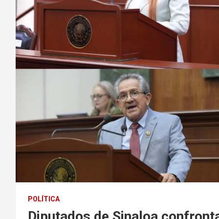
POLÍTICA
Diputados de Sinaloa confront