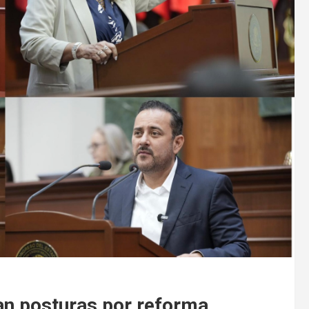
an posturas por reforma