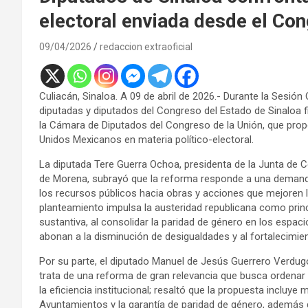
electoral enviada desde el Con
09/04/2026
redaccion extraoficial
Culiacán, Sinaloa. A 09 de abril de 2026.- Durante la Sesión O
diputadas y diputados del Congreso del Estado de Sinaloa f
la Cámara de Diputados del Congreso de la Unión, que prop
Unidos Mexicanos en materia político-electoral.
La diputada Tere Guerra Ochoa, presidenta de la Junta de C
de Morena, subrayó que la reforma responde a una demanda so
los recursos públicos hacia obras y acciones que mejoren la
planteamiento impulsa la austeridad republicana como princip
sustantiva, al consolidar la paridad de género en los espa
abonan a la disminución de desigualdades y al fortalecimie
Por su parte, el diputado Manuel de Jesús Guerrero Verdug
trata de una reforma de gran relevancia que busca ordenar e
la eficiencia institucional; resaltó que la propuesta incluye 
Ayuntamientos y la garantía de paridad de género, además 