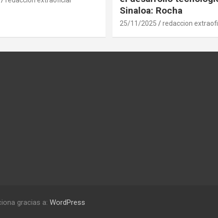
Sinaloa: Rocha
25/11/2025
redaccion extraofi
iona gracias a:
WordPress