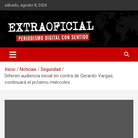
Saltar
sábado, agosto 8, 2026
al
contenido
Periodismo digital con sentido
Extraoficial
Inicio
Noticias
Seguridad
Difieren audiencia inicial en contra de Gerardo Vargas;
continuará el próximo miércoles