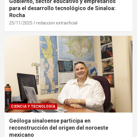
Gobierno, sector educativo y empresarios
para el desarrollo tecnológico de Sinaloa:
Rocha
25/11/2025
redaccion extraoficial
CIENCIA Y TECNOLOGÍA
Geóloga sinaloense participa en
reconstrucción del origen del noroeste
mexicano