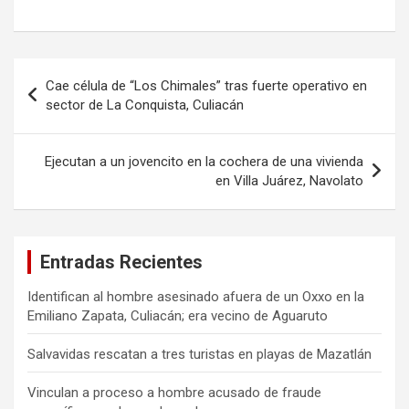
Navegación
Cae célula de “Los Chimales” tras fuerte operativo en
de
sector de La Conquista, Culiacán
entradas
Ejecutan a un jovencito en la cochera de una vivienda
en Villa Juárez, Navolato
Entradas Recientes
Identifican al hombre asesinado afuera de un Oxxo en la
Emiliano Zapata, Culiacán; era vecino de Aguaruto
Salvavidas rescatan a tres turistas en playas de Mazatlán
Vinculan a proceso a hombre acusado de fraude