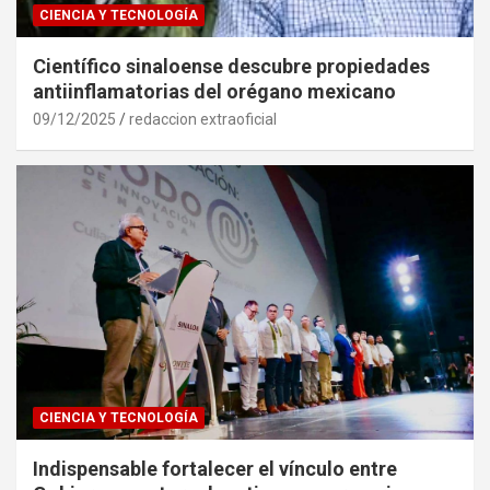
CIENCIA Y TECNOLOGÍA
Científico sinaloense descubre propiedades
antiinflamatorias del orégano mexicano
09/12/2025
redaccion extraoficial
CIENCIA Y TECNOLOGÍA
Indispensable fortalecer el vínculo entre