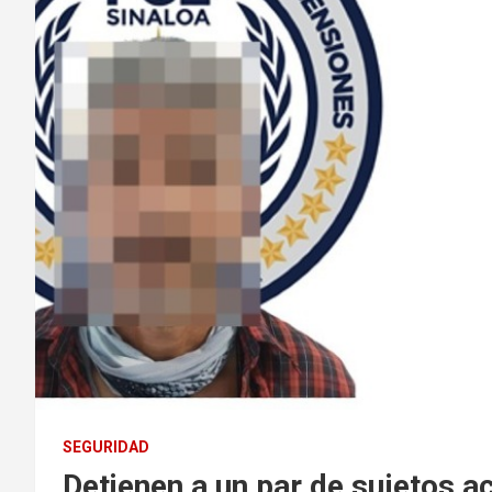
SEGURIDAD
Detienen a un par de sujetos a