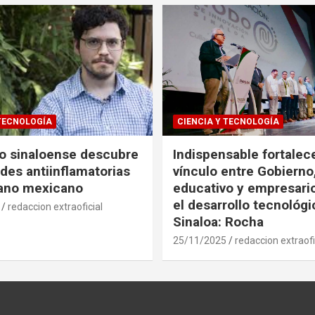
 TECNOLOGÍA
CIENCIA Y TECNOLOGÍA
co sinaloense descubre
Indispensable fortalece
des antiinflamatorias
vínculo entre Gobierno
gano mexicano
educativo y empresari
el desarrollo tecnológ
redaccion extraoficial
Sinaloa: Rocha
25/11/2025
redaccion extraofi