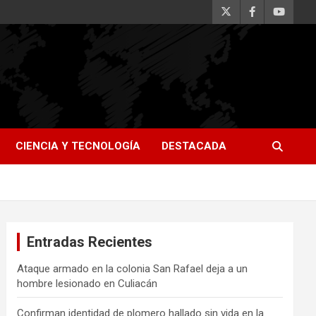
CIENCIA Y TECNOLOGÍA
DESTACADA
Entradas Recientes
Ataque armado en la colonia San Rafael deja a un
hombre lesionado en Culiacán
Confirman identidad de plomero hallado sin vida en la