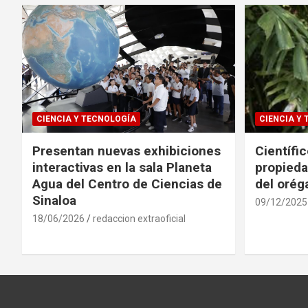
CIENCIA Y TECNOLOGÍA
CIENCIA Y
Presentan nuevas exhibiciones
Científi
interactivas en la sala Planeta
propieda
Agua del Centro de Ciencias de
del oré
Sinaloa
09/12/2025
18/06/2026
redaccion extraoficial