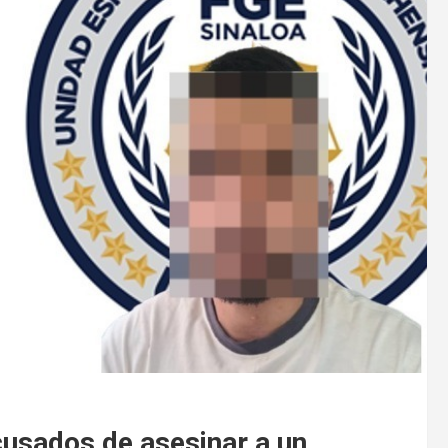
cusados de asesinar a un