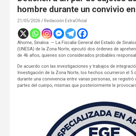
hombre durante un convivio en
21/05/2026
Redacción ExtraOficial
Ahome, Sinaloa. — La Fiscalía General del Estado de Sinalo
(UNESA) de la Zona Norte, ejecutó dos órdenes de aprehens
de 46 años, quienes son considerados probables responsable
De acuerdo con las investigaciones y trabajos de integración
Investigación de la Zona Norte, los hechos ocurrieron el 5 d
durante una convivencia entre varias personas, se registró u
partes del cuerpo, mismas que posteriormente le provocaro