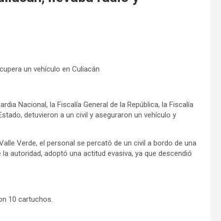
ecupera un vehículo en Culiacán
dia Nacional, la Fiscalía General de la República, la Fiscalía
Estado, detuvieron a un civil y aseguraron un vehículo y
Valle Verde, el personal se percató de un civil a bordo de una
de la autoridad, adoptó una actitud evasiva, ya que descendió
on 10 cartuchos.