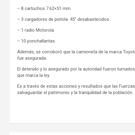
– 8 cartuchos 7.62×51 mm.
– 3 cargadores de pistola .45” desabastecidos.
– 1 radio Motorola.
– 10 ponchallantas.
Además, se corroboró que la camioneta de la marca Toyota, 
fue asegurada.
El detenido y lo asegurado por la autoridad fueron turnados 
que marca la ley.
Es a través de estas acciones y resultados que las Fuerza
salvaguardar el patrimonio y la tranquilidad de la población.