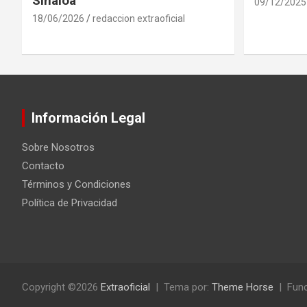
Sinaloa
09/12/2025
18/06/2026
redaccion extraoficial
Información Legal
Sobre Nosotros
Contacto
Términos y Condiciones
Política de Privacidad
Copyright ©2026
Extraoficial
Tema por:
Theme Horse
Func