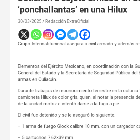
‘ponchallantas’ en una Hilux
30/03/2025
Redacción ExtraOficial
Grupo Interinstitucional asegura a civil armado y además r
Elementos del Ejército Mexicano, en coordinación con la Guar
General del Estado y la Secretaría de Seguridad Pública del 
armas en Culiacán.
Durante trabajos de reconocimiento terrestre en la colonia 
camioneta Hilux de color gris, quien, al notar la presencia 
de la unidad motriz e intentó darse a la fuga a pie.
El civil fue detenido y se le aseguró lo siguiente:
– 1 arma de fuego Glock calibre 10 mm. con un cargador c
– 5 cartuchos 7.62×39 mm.