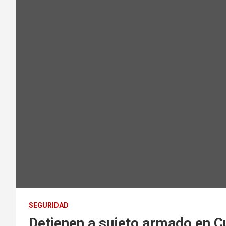
SEGURIDAD
Detienen a sujeto armado en Cu