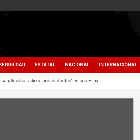
SEGURIDAD
ESTATAL
NACIONAL
INTERNACIONAL
cán; llevaba radio y ‘ponchallantas’ en una Hilux