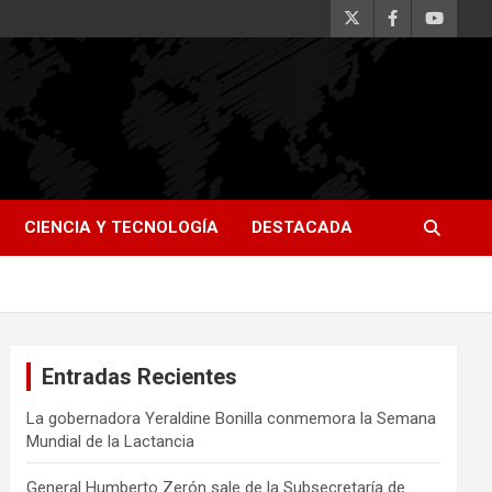
CIENCIA Y TECNOLOGÍA
DESTACADA
Entradas Recientes
La gobernadora Yeraldine Bonilla conmemora la Semana
Mundial de la Lactancia
General Humberto Zerón sale de la Subsecretaría de