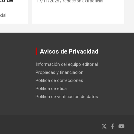
ico de
17/11/2025
redaccion extraoficial
cial
Avisos de Privacidad
Información del equipo editorial
Propiedad y financiación
Política de correcciones
Política de ética
Política de verificación de datos