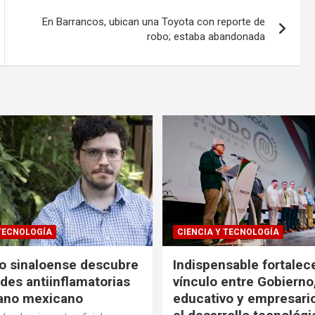
En Barrancos, ubican una Toyota con reporte de
robo; estaba abandonada
 TECNOLOGÍA
CIENCIA Y TECNOLOGÍA
co sinaloense descubre
Indispensable fortalece
des antiinflamatorias
vínculo entre Gobierno
gano mexicano
educativo y empresari