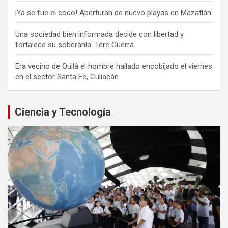
¡Ya se fue el coco! Aperturan de nuevo playas en Mazatlán
Una sociedad bien informada decide con libertad y
fortalece su soberanía: Tere Guerra
Era vecino de Quilá el hombre hallado encobijado el viernes
en el sector Santa Fe, Culiacán
Ciencia y Tecnología