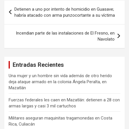
Navegación
Detienen a uno por intento de homicidio en Guasave;
de
habría atacado con arma punzocortante a su víctima
entradas
Incendian parte de las instalaciones de El Fresno, en
Navolato
Entradas Recientes
Una mujer y un hombre sin vida además de otro herido
deja ataque armado en la colonia Ángela Peralta, en
Mazatlán
Fuerzas federales les caen en Mazatlán: detienen a 28 con
armas largas y casi 3 mil cartuchos
Militares aseguran maquinitas tragamonedas en Costa
Rica, Culiacán