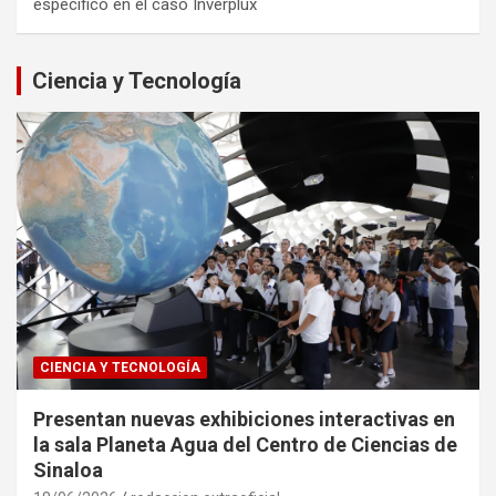
específico en el caso Inverplux
Ciencia y Tecnología
CIENCIA Y TECNOLOGÍA
Presentan nuevas exhibiciones interactivas en
la sala Planeta Agua del Centro de Ciencias de
Sinaloa