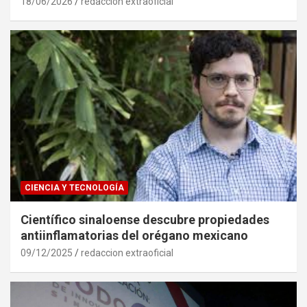
18/06/2026
redaccion extraoficial
CIENCIA Y TECNOLOGÍA
Científico sinaloense descubre propiedades
antiinflamatorias del orégano mexicano
09/12/2025
redaccion extraoficial