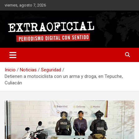
Saltar
viernes, agosto 7, 2026
al
contenido
Periodismo digital con sentido
Extraoficial
Inicio
Noticias
Seguridad
Detienen a motociclista con un arma y droga, en Tepuche,
Culiacán