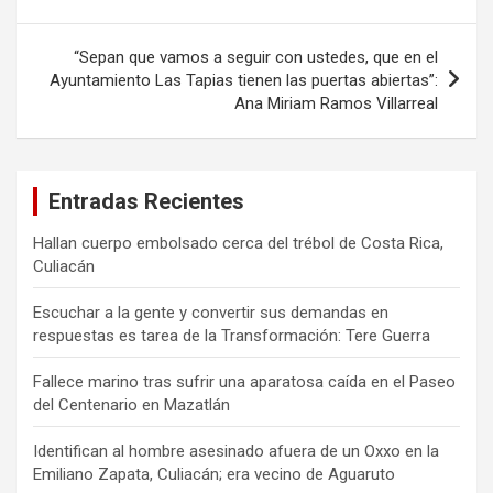
entradas
“Sepan que vamos a seguir con ustedes, que en el
Ayuntamiento Las Tapias tienen las puertas abiertas”:
Ana Miriam Ramos Villarreal
Entradas Recientes
Hallan cuerpo embolsado cerca del trébol de Costa Rica,
Culiacán
Escuchar a la gente y convertir sus demandas en
respuestas es tarea de la Transformación: Tere Guerra
Fallece marino tras sufrir una aparatosa caída en el Paseo
del Centenario en Mazatlán
Identifican al hombre asesinado afuera de un Oxxo en la
Emiliano Zapata, Culiacán; era vecino de Aguaruto