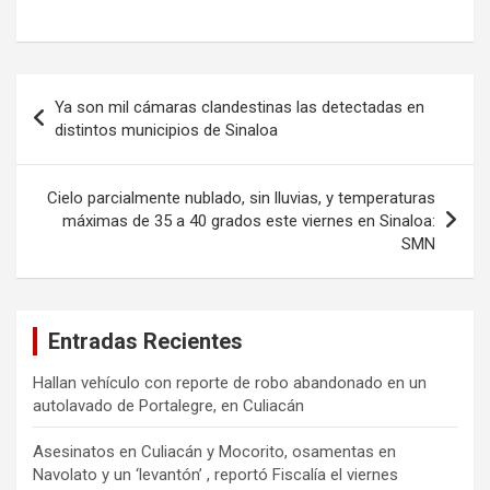
Navegación
Ya son mil cámaras clandestinas las detectadas en
de
distintos municipios de Sinaloa
entradas
Cielo parcialmente nublado, sin lluvias, y temperaturas
máximas de 35 a 40 grados este viernes en Sinaloa:
SMN
Entradas Recientes
Hallan vehículo con reporte de robo abandonado en un
autolavado de Portalegre, en Culiacán
Asesinatos en Culiacán y Mocorito, osamentas en
Navolato y un ‘levantón’ , reportó Fiscalía el viernes