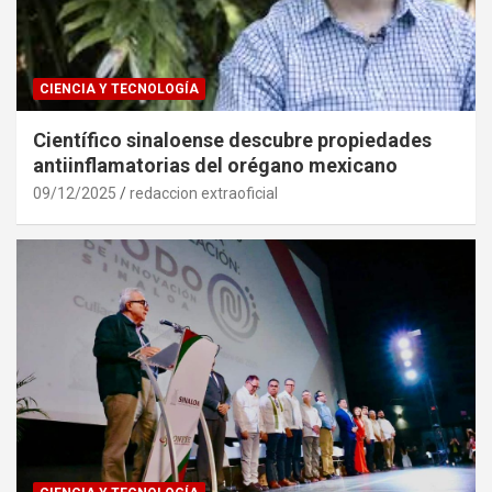
CIENCIA Y TECNOLOGÍA
Científico sinaloense descubre propiedades
antiinflamatorias del orégano mexicano
09/12/2025
redaccion extraoficial