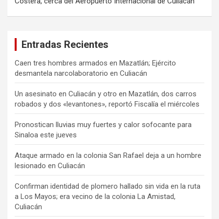
Costera, cerca del Aeropuerto Internacional de Culiacán
Entradas Recientes
Caen tres hombres armados en Mazatlán; Ejército
desmantela narcolaboratorio en Culiacán
Un asesinato en Culiacán y otro en Mazatlán, dos carros
robados y dos «levantones», reportó Fiscalía el miércoles
Pronostican lluvias muy fuertes y calor sofocante para
Sinaloa este jueves
Ataque armado en la colonia San Rafael deja a un hombre
lesionado en Culiacán
Confirman identidad de plomero hallado sin vida en la ruta
a Los Mayos; era vecino de la colonia La Amistad,
Culiacán