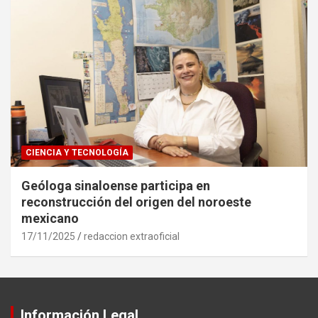
CIENCIA Y TECNOLOGÍA
Geóloga sinaloense participa en
reconstrucción del origen del noroeste
mexicano
17/11/2025
redaccion extraoficial
Información Legal