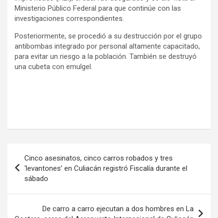
Ministerio Público Federal para que continúe con las
investigaciones correspondientes.
Posteriormente, se procedió a su destrucción por el grupo
antibombas integrado por personal altamente capacitado,
para evitar un riesgo a la población. También se destruyó
una cubeta con emulgel.
Navegación
Cinco asesinatos, cinco carros robados y tres
de
‘levantones’ en Culiacán registró Fiscalía durante el
sábado
entradas
De carro a carro ejecutan a dos hombres en La