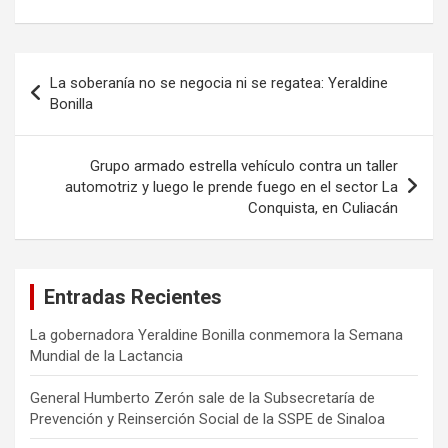
Navegación
La soberanía no se negocia ni se regatea: Yeraldine
de
Bonilla
entradas
Grupo armado estrella vehículo contra un taller
automotriz y luego le prende fuego en el sector La
Conquista, en Culiacán
Entradas Recientes
La gobernadora Yeraldine Bonilla conmemora la Semana
Mundial de la Lactancia
General Humberto Zerón sale de la Subsecretaría de
Prevención y Reinserción Social de la SSPE de Sinaloa