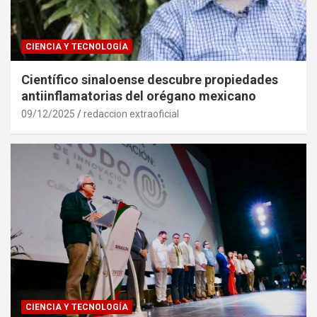
CIENCIA Y TECNOLOGÍA
Científico sinaloense descubre propiedades
antiinflamatorias del orégano mexicano
09/12/2025
redaccion extraoficial
CIENCIA Y TECNOLOGÍA