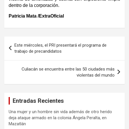
dentro de la corporación.
Patricia Mata /ExtraOficial
Navegación
Este miércoles, el PRI presentará el programa de
de
trabajo de precandidatos
entradas
Culiacán se encuentra entre las 50 ciudades más
violentas del mundo
Entradas Recientes
Una mujer y un hombre sin vida además de otro herido
deja ataque armado en la colonia Ángela Peralta, en
Mazatlán