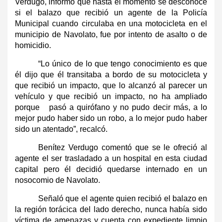
Verdugo, informó que hasta el momento se desconoce
si el balazo que recibió un agente de la Policía
Municipal cuando circulaba en una motocicleta en el
municipio de Navolato, fue por intento de asalto o de
homicidio.
“Lo único de lo que tengo conocimiento es que
él dijo que él transitaba a bordo de su motocicleta y
que recibió un impacto, que lo alcanzó al parecer un
vehículo y que recibió un impacto, no ha ampliado
porque pasó a quirófano y no pudo decir más, a lo
mejor pudo haber sido un robo, a lo mejor pudo haber
sido un atentado”, recalcó.
Benítez Verdugo comentó que se le ofreció al
agente el ser trasladado a un hospital en esta ciudad
capital pero él decidió quedarse internado en un
nosocomio de Navolato.
Señaló que el agente quien recibió el balazo en
la región torácica del lado derecho, nunca había sido
víctima de amenazas y cuenta con expediente limpio