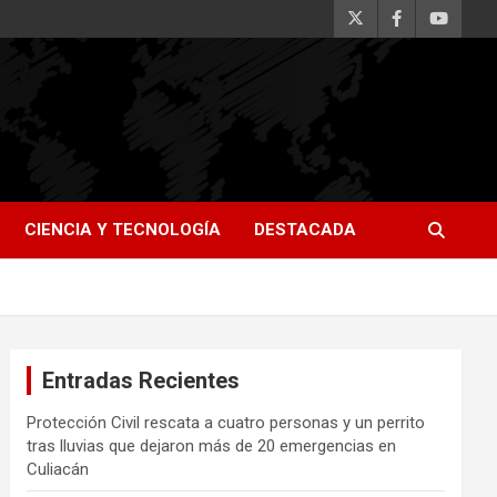
CIENCIA Y TECNOLOGÍA
DESTACADA
Entradas Recientes
Protección Civil rescata a cuatro personas y un perrito
tras lluvias que dejaron más de 20 emergencias en
Culiacán