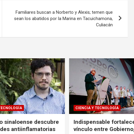
Familiares buscan a Norberto y Alexis; temen que
sean los abatidos por la Marina en Tacuichamona,
Culiacán
 TECNOLOGÍA
CIENCIA Y TECNOLOGÍA
co sinaloense descubre
Indispensable fortalece
des antiinflamatorias
vínculo entre Gobierno