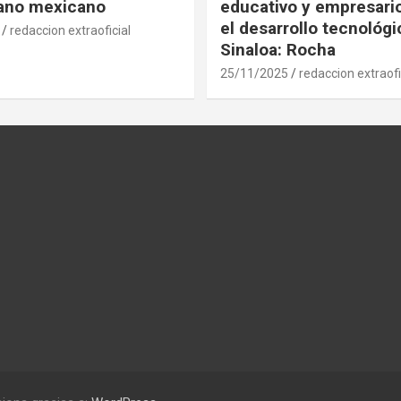
gano mexicano
educativo y empresari
el desarrollo tecnológ
redaccion extraoficial
Sinaloa: Rocha
25/11/2025
redaccion extraofi