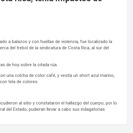
ado a balazos y con huellas de violencia, fue localizado la
ca del trebol de la sindicatura de Costa Rica, al sur del
ras de hoy sobre la citada rúa.
on una colcha de color café, y vestía un short azul marino,
con tela de colores.
cudieron al sitio y constataron el hallazgo del cuerpo, por lo
al del Estado, pudieran llevar a cabo sus indagatorias.