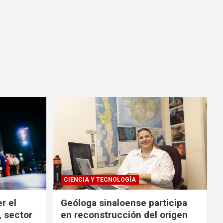
CIENCIA Y TECNOLOGÍA
r el
Geóloga sinaloense participa
, sector
en reconstrucción del origen