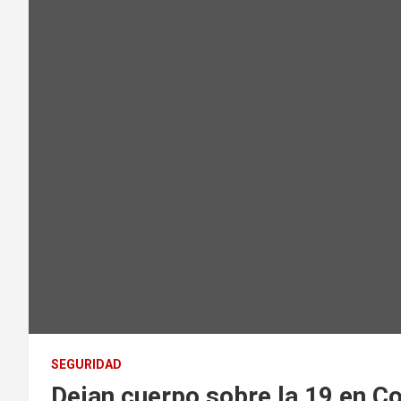
SEGURIDAD
Dejan cuerpo sobre la 19 en Co