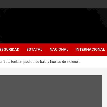
SEGURIDAD
ESTATAL
NACIONAL
INTERNACIONAL
 Rica; tenía impactos de bala y huellas de violencia