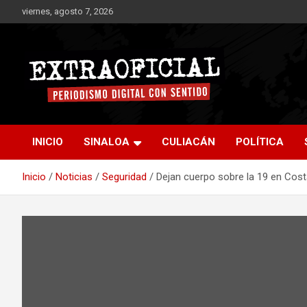
Saltar
viernes, agosto 7, 2026
al
contenido
Periodismo digital con sentido
Extraoficial
INICIO
SINALOA
CULIACÁN
POLÍTICA
Inicio
Noticias
Seguridad
Dejan cuerpo sobre la 19 en Costa