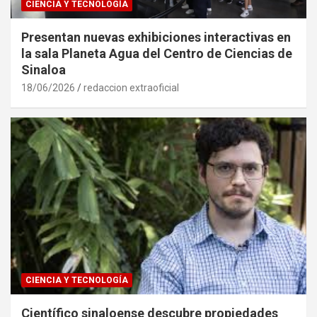
CIENCIA Y TECNOLOGÍA
Presentan nuevas exhibiciones interactivas en
la sala Planeta Agua del Centro de Ciencias de
Sinaloa
18/06/2026
redaccion extraoficial
CIENCIA Y TECNOLOGÍA
Científico sinaloense descubre propiedades