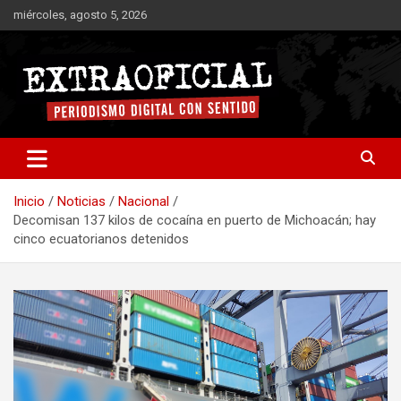
Saltar
miércoles, agosto 5, 2026
al
contenido
Periodismo digital con sentido
Extraoficial
Inicio
Noticias
Nacional
Decomisan 137 kilos de cocaína en puerto de Michoacán; hay
cinco ecuatorianos detenidos