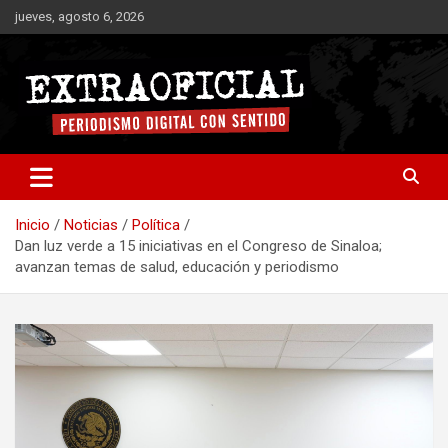
Saltar
jueves, agosto 6, 2026
al
contenido
Periodismo digital con sentido
Extraoficial
Inicio
Noticias
Política
Dan luz verde a 15 iniciativas en el Congreso de Sinaloa;
avanzan temas de salud, educación y periodismo