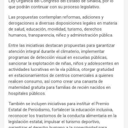
Ley Orgánica del Congreso del Estado de Sinaloa, por lo
que podrán continuar con su proceso legislativo.
Las propuestas contemplan reformas, adiciones y
derogaciones a diversas disposiciones legales en materia
de salud, educación, movilidad, turismo, derechos
humanos, transparencia, niñez y administración pública.
Entre las iniciativas destacan propuestas para garantizar
atención integral durante el climaterio, implementar
programas de detección visual en escuelas públicas,
sancionar la explotación de niñas, niños y adolescentes en
actividades lucrativas en la vía pública, otorgar gratuidad
en estacionamientos de centros comerciales a quienes
realicen consumo, así como crear una canasta de
maternidad gratuita para familias de recién nacidos en
hospitales públicos.
También se incluyen iniciativas para instituir el Premio
Estatal de Periodismo, fortalecer la educación inclusiva,
reconocer los trastornos de la conducta alimentaria en la
legislación estatal, impulsar el turismo deportivo,
garantizar el derecho humano a la conectividad para