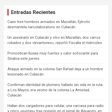
Entradas Recientes
Caen tres hombres armados en Mazatlán; Ejército
desmantela narcolaboratorio en Culiacán
Un asesinato en Culiacán y otro en Mazatlán, dos carros
robados y dos «levantones», reportó Fiscalía el miércoles
Pronostican lluvias muy fuertes y calor sofocante para
Sinaloa este jueves
Ataque armado en la colonia San Rafael deja a un hombre
lesionado en Culiacán
Confirman identidad de plomero hallado sin vida en la ruta
a Los Mayos; era vecino de la colonia La Amistad,
Culiacán
Hallan dos cargadores para celular, una carcasa para radio
y cinco «puntas» tras revisión en el penal de Aguaruto, en