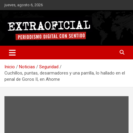
Saltar
jueves, agosto 6, 2026
al
contenido
Periodismo digital con sentido
Extraoficial
Inicio
Noticias
Seguridad
Cuchillos, puntas, desarmadores y una parrilla, lo hallado en el
penal de Goros II, en Ahome