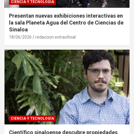
CIENCIA Y TECNOLOGÍA
Presentan nuevas exhibiciones interactivas en
la sala Planeta Agua del Centro de Ciencias de
Sinaloa
18/06/2026
redaccion extraoficial
CIENCIA Y TECNOLOGÍA
Científico sinaloense descubre propiedades