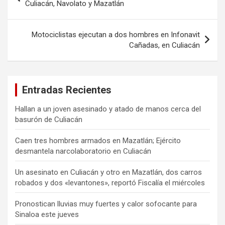
de
Culiacán, Navolato y Mazatlán
entradas
Motociclistas ejecutan a dos hombres en Infonavit
Cañadas, en Culiacán
Entradas Recientes
Hallan a un joven asesinado y atado de manos cerca del
basurón de Culiacán
Caen tres hombres armados en Mazatlán; Ejército
desmantela narcolaboratorio en Culiacán
Un asesinato en Culiacán y otro en Mazatlán, dos carros
robados y dos «levantones», reportó Fiscalía el miércoles
Pronostican lluvias muy fuertes y calor sofocante para
Sinaloa este jueves