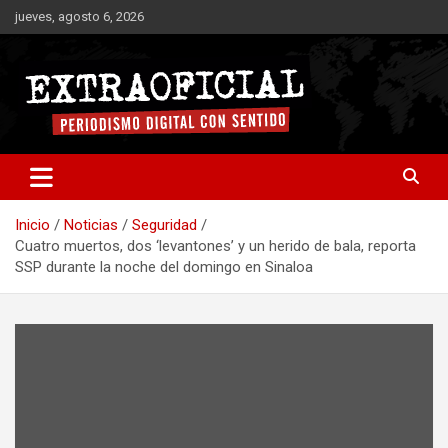
Saltar
jueves, agosto 6, 2026
al
contenido
Periodismo digital con sentido
Extraoficial
Inicio
Noticias
Seguridad
Cuatro muertos, dos ‘levantones’ y un herido de bala, reporta
SSP durante la noche del domingo en Sinaloa