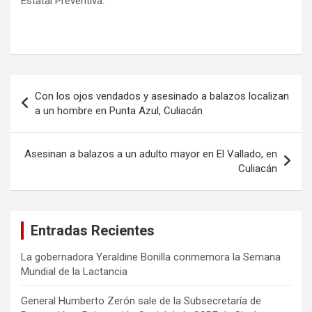
Estatal Preventiva.
Navegación
Con los ojos vendados y asesinado a balazos localizan
de
a un hombre en Punta Azul, Culiacán
entradas
Asesinan a balazos a un adulto mayor en El Vallado, en
Culiacán
Entradas Recientes
La gobernadora Yeraldine Bonilla conmemora la Semana
Mundial de la Lactancia
General Humberto Zerón sale de la Subsecretaría de