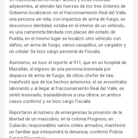
adyacentes, al atender las fuerzas de los tres órdenes de
Gobierno localizaron: en el fraccionamiento Real del Valle,
una persona sin vida, con impactos de arma de fuego, se
desconoce identidad, estaba en el interior de un vehículo,
es una camioneta blindada con placas del estado de
Puebla, en el mismo lugar se localizó otro vehículo con
daños, un arma de fuego, varios casquillos, un cargador y
un celular. Se hizo cargo personal de Fiscalía.
Asimismo, se tuvo el reporte al 911, que en un hospital de
Mazatlán, el ingreso de una persona lesionada por
disparos de arma de fuego, de oficio chofer de taxi,
manifestó que de los hechos anteriores, el se encontraba
laborando y al llegar al fraccionamiento Real del Valle, se
sintió lesionado, trasladándose a una clínica; en ambos
casos confirmó y se hizo cargo Fiscalía.
Reportaron al número de emergencias la privación de la
libertad de un masculino, en la colonia Progreso, en
Culiacán, responsables varios civiles armados, manifestó
un familiar que interpondrá la denuncia, confirmó Policía