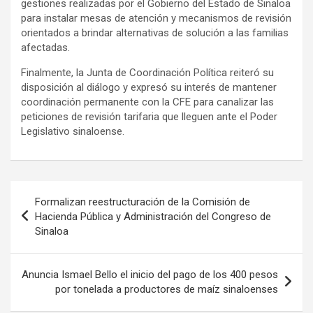
gestiones realizadas por el Gobierno del Estado de Sinaloa
para instalar mesas de atención y mecanismos de revisión
orientados a brindar alternativas de solución a las familias
afectadas.
Finalmente, la Junta de Coordinación Política reiteró su
disposición al diálogo y expresó su interés de mantener
coordinación permanente con la CFE para canalizar las
peticiones de revisión tarifaria que lleguen ante el Poder
Legislativo sinaloense.
Navegación
Formalizan reestructuración de la Comisión de
de
Hacienda Pública y Administración del Congreso de
Sinaloa
entradas
Anuncia Ismael Bello el inicio del pago de los 400 pesos
por tonelada a productores de maíz sinaloenses