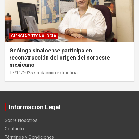
CIENCIA Y TECNOLOGÍA
Geóloga sinaloense participa en
reconstrucción del origen del noroeste
mexicano
17/11/2025
redaccion extraoficial
Información Legal
Sobre Nosotros
Contacto
Términos y Condiciones