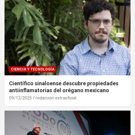
CIENCIA Y TECNOLOGÍA
Científico sinaloense descubre propiedades
antiinflamatorias del orégano mexicano
09/12/2025
redaccion extraoficial