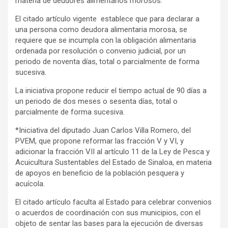
materia de deudores alimentarios morosos.
El citado artículo vigente
establece que para declarar a
una persona como deudora alimentaria morosa, se
requiere que se incumpla con la obligación alimentaria
ordenada por resolución o convenio judicial, por un
periodo de noventa días, total o parcialmente de forma
sucesiva.
La iniciativa propone reducir el tiempo actual de 90 días a
un periodo de dos meses o sesenta días, total o
parcialmente de forma sucesiva.
*Iniciativa del diputado Juan Carlos Villa Romero, del
PVEM, que propone reformar las fracción V y VI, y
adicionar la fracción VII al artículo 11 de la Ley de Pesca y
Acuicultura Sustentables del Estado de Sinaloa, en materia
de apoyos en beneficio de la población pesquera y
acuícola.
El citado artículo faculta al Estado para celebrar convenios
o acuerdos de coordinación con sus municipios, con el
objeto de sentar las bases para la ejecución de diversas