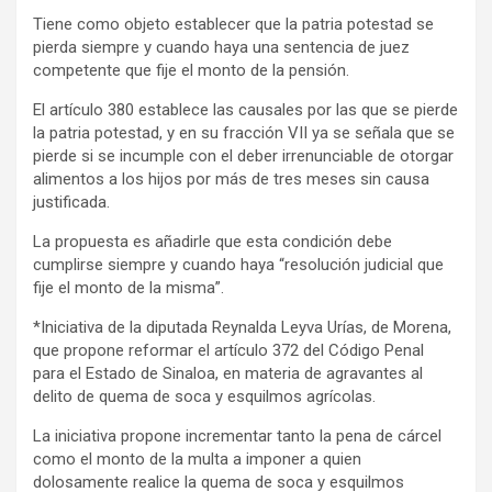
Tiene como objeto establecer que la patria potestad se
pierda siempre y cuando haya una sentencia de juez
competente que fije el monto de la pensión.
El artículo 380 establece las causales por las que se pierde
la patria potestad, y en su fracción VII ya se señala que se
pierde si se incumple con el deber irrenunciable de otorgar
alimentos a los hijos por más de tres meses sin causa
justificada.
La propuesta es añadirle que esta condición debe
cumplirse siempre y cuando haya “resolución judicial que
fije el monto de la misma”.
*Iniciativa de la diputada Reynalda Leyva Urías, de Morena,
que propone reformar el artículo 372 del Código Penal
para el Estado de Sinaloa, en materia de agravantes al
delito de quema de soca y esquilmos agrícolas.
La iniciativa propone incrementar tanto la pena de cárcel
como el monto de la multa a imponer a quien
dolosamente realice la quema de soca y esquilmos