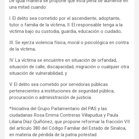
De igual manera se propone que esta pena se aumente en
una mitad cuando:
l. El delito sea cometido por el ascendiente, adoptante,
tutor o familia de la víctima; II. El responsable tenga a la
víctima bajo su custodia, guardia, educación o cuidado;
III. Se ejerza violencia física, moral o psicológica en contra
de la víctima;
IV. La víctima se encuentre en situación de orfandad,
situación de calle, discapacidad, migración o cualquier otra
situación de vulnerabilidad; y
V. El delito sea cometido por servidoras públicas
pertenecientes a instituciones de seguridad pública,
procuración o administración de justicia.
*Iniciativa del Grupo Parlamentario del PAS y las
ciudadanas Rosa Emma Contreras Villapudua y Paula
Liliana Díaz Quiñónez, que propone reformar la fracción VII
del artículo 380 del Código Familiar del Estado de Sinaloa,
en materia de pérdida de la patria potestad.