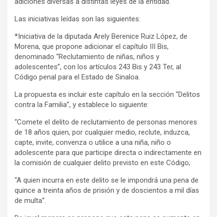
adiciones diversas a distintas leyes de la entidad.
Las iniciativas leídas son las siguientes:
*Iniciativa de la diputada Arely Berenice Ruiz López, de
Morena, que propone adicionar el capítulo III Bis,
denominado “Reclutamiento de niñas, niños y
adolescentes”, con los artículos 243 Bis y 243 Ter, al
Código penal para el Estado de Sinaloa.
La propuesta es incluir este capítulo en la sección “Delitos
contra la Familia”, y establece lo siguiente:
“Comete el delito de reclutamiento de personas menores
de 18 años quien, por cualquier medio, reclute, induzca,
capte, invite, convenza o utilice a una niña, niño o
adolescente para que participe directa o indirectamente en
la comisión de cualquier delito previsto en este Código;
“A quien incurra en este delito se le impondrá una pena de
quince a treinta años de prisión y de doscientos a mil días
de multa”.