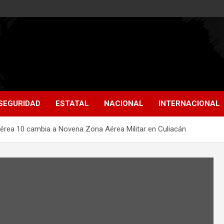
SEGURIDAD
ESTATAL
NACIONAL
INTERNACIONAL
rea 10 cambia a Novena Zona Aérea Militar en Culiacán