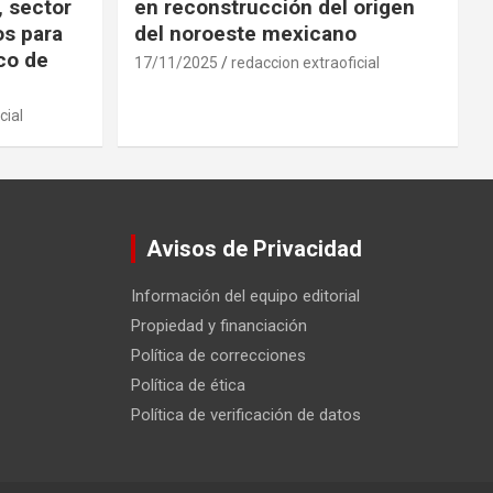
, sector
en reconstrucción del origen
os para
del noroeste mexicano
ico de
17/11/2025
redaccion extraoficial
cial
Avisos de Privacidad
Información del equipo editorial
Propiedad y financiación
Política de correcciones
Política de ética
Política de verificación de datos