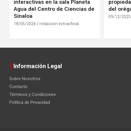
interactivas en la sala Planeta
propieda
Agua del Centro de Ciencias de
del oré
Sinaloa
09/12/2025
18/06/2026
redaccion extraoficial
Información Legal
Sobre Nosotros
Contacto
Términos y Condiciones
Política de Privacidad