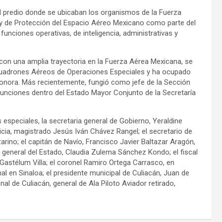
 al predio donde se ubicaban los organismos de la Fuerza
Ley de Protección del Espacio Aéreo Mexicano como parte del
funciones operativas, de inteligencia, administrativas y
con una amplia trayectoria en la Fuerza Aérea Mexicana, se
uadrones Aéreos de Operaciones Especiales y ha ocupado
onora. Más recientemente, fungió como jefe de la Sección
funciones dentro del Estado Mayor Conjunto de la Secretaría
especiales, la secretaria general de Gobierno, Yeraldine
ticia, magistrado Jesús Iván Chávez Rangel; el secretario de
arino; el capitán de Navío, Francisco Javier Baltazar Aragón,
al general del Estado, Claudia Zulema Sánchez Kondo; el fiscal
o Gastélum Villa; el coronel Ramiro Ortega Carrasco, en
al en Sinaloa; el presidente municipal de Culiacán, Juan de
nal de Culiacán, general de Ala Piloto Aviador retirado,