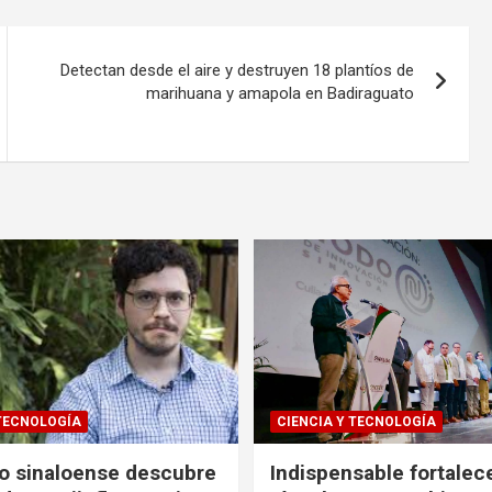
Detectan desde el aire y destruyen 18 plantíos de
marihuana y amapola en Badiraguato
 TECNOLOGÍA
CIENCIA Y TECNOLOGÍA
co sinaloense descubre
Indispensable fortalece