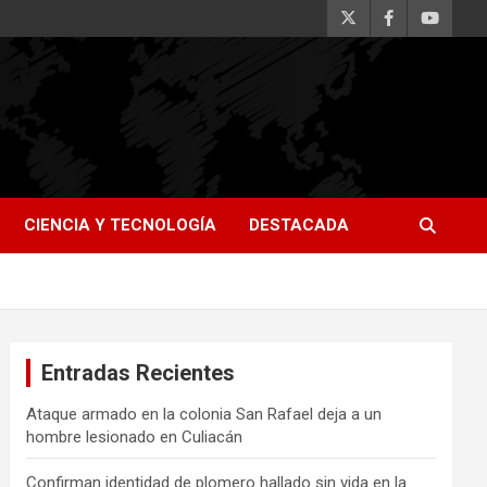
CIENCIA Y TECNOLOGÍA
DESTACADA
Entradas Recientes
Ataque armado en la colonia San Rafael deja a un
hombre lesionado en Culiacán
Confirman identidad de plomero hallado sin vida en la