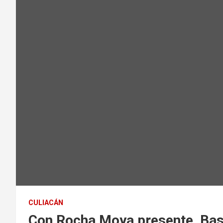
CULIACÁN
Con Rocha Moya presente, Ba