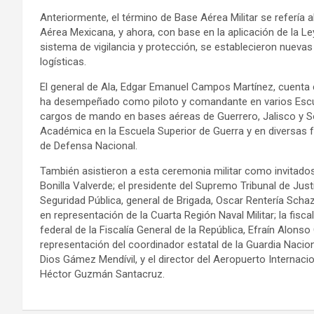
Anteriormente, el término de Base Aérea Militar se refería
Aérea Mexicana, y ahora, con base en la aplicación de la 
sistema de vigilancia y protección, se establecieron nuevas 
logísticas.
El general de Ala, Edgar Emanuel Campos Martínez, cuenta 
ha desempeñado como piloto y comandante en varios Esc
cargos de mando en bases aéreas de Guerrero, Jalisco y S
Académica en la Escuela Superior de Guerra y en diversas 
de Defensa Nacional.
También asistieron a esta ceremonia militar como invitados 
Bonilla Valverde; el presidente del Supremo Tribunal de Jus
Seguridad Pública, general de Brigada, Oscar Rentería Schaz
en representación de la Cuarta Región Naval Militar; la fisc
federal de la Fiscalía General de la República, Efraín Alons
representación del coordinador estatal de la Guardia Nacion
Dios Gámez Mendívil, y el director del Aeropuerto Internacio
Héctor Guzmán Santacruz.