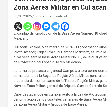
Zona Aérea Militar en Culiacán
05/03/2026
redaccion extraoficial
El cambio de jurisdicción de la Base Aérea Número 10 obede
Mexicano.
Culiacán, Sinaloa, 5 de marzo de 2026.- El gobernador Rub
Piloto Aviador, Edgar Emanuel Campos Martínez, asumió la
cuya sede será la Base Aérea Militar No. 10, de la cual ya 
de Protección del Espacio Aéreo Mexicano.
La toma de protesta al general Campos, ahora como comand
comandante de la Segunda Región Aérea Militar, general de D
presencia del comandante de la Tercera Región Militar, gene
Novena Zona Militar, general de Brigada, Santos Gerardo S
Cabe destacar que en cumplimiento a la Ley de Protección 
denominación de los cuarteles generales de Base Aérea Mili
de Zona Aérea Militar y Grupos de Base Aérea.