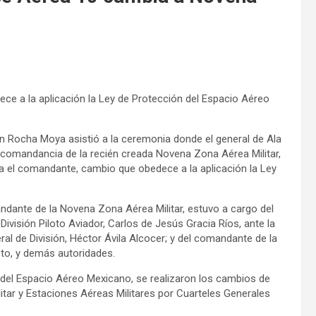
ce a la aplicación la Ley de Protección del Espacio Aéreo
én Rocha Moya asistió a la ceremonia donde el general de Ala
 comandancia de la recién creada Novena Zona Aérea Militar,
era el comandante, cambio que obedece a la aplicación la Ley
ante de la Novena Zona Aérea Militar, estuvo a cargo del
ivisión Piloto Aviador, Carlos de Jesús Gracia Ríos, ante la
ral de División, Héctor Ávila Alcocer; y del comandante de la
oto, y demás autoridades.
del Espacio Aéreo Mexicano, se realizaron los cambios de
tar y Estaciones Aéreas Militares por Cuarteles Generales