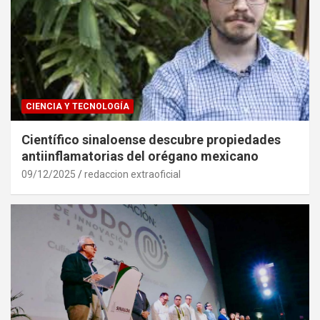
CIENCIA Y TECNOLOGÍA
Científico sinaloense descubre propiedades
antiinflamatorias del orégano mexicano
09/12/2025
redaccion extraoficial