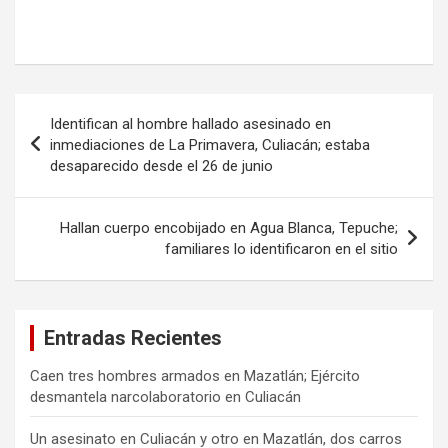
Navegación
Identifican al hombre hallado asesinado en
de
inmediaciones de La Primavera, Culiacán; estaba
desaparecido desde el 26 de junio
entradas
Hallan cuerpo encobijado en Agua Blanca, Tepuche;
familiares lo identificaron en el sitio
Entradas Recientes
Caen tres hombres armados en Mazatlán; Ejército
desmantela narcolaboratorio en Culiacán
Un asesinato en Culiacán y otro en Mazatlán, dos carros