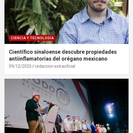
CIENCIA Y TECNOLOGÍA
Científico sinaloense descubre propiedades
antiinflamatorias del orégano mexicano
09/12/2025
redaccion extraoficial