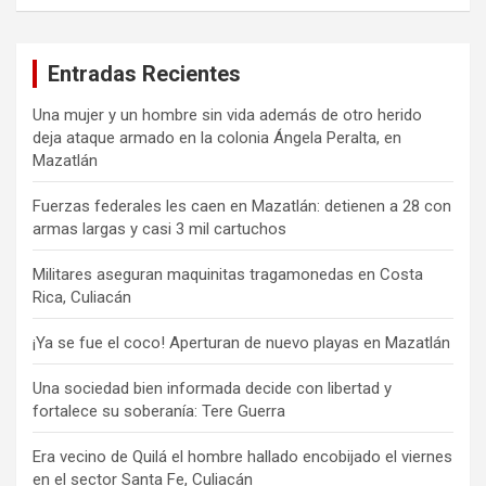
Entradas Recientes
Una mujer y un hombre sin vida además de otro herido
deja ataque armado en la colonia Ángela Peralta, en
Mazatlán
Fuerzas federales les caen en Mazatlán: detienen a 28 con
armas largas y casi 3 mil cartuchos
Militares aseguran maquinitas tragamonedas en Costa
Rica, Culiacán
¡Ya se fue el coco! Aperturan de nuevo playas en Mazatlán
Una sociedad bien informada decide con libertad y
fortalece su soberanía: Tere Guerra
Era vecino de Quilá el hombre hallado encobijado el viernes
en el sector Santa Fe, Culiacán