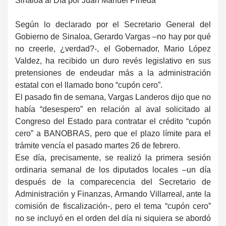
Sinaloa al Día por Juan Manuel Pineda
Según lo declarado por el Secretario General del
Gobierno de Sinaloa, Gerardo Vargas –no hay por qué
no creerle, ¿verdad?-, el Gobernador, Mario López
Valdez, ha recibido un duro revés legislativo en sus
pretensiones de endeudar más a la administración
estatal con el llamado bono “cupón cero”.
El pasado fin de semana, Vargas Landeros dijo que no
había “desespero” en relación al aval solicitado al
Congreso del Estado para contratar el crédito “cupón
cero” a BANOBRAS, pero que el plazo límite para el
trámite vencía el pasado martes 26 de febrero.
Ese día, precisamente, se realizó la primera sesión
ordinaria semanal de los diputados locales –un día
después de la comparecencia del Secretario de
Administración y Finanzas, Armando Villarreal, ante la
comisión de fiscalización-, pero el tema “cupón cero”
no se incluyó en el orden del día ni siquiera se abordó