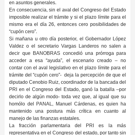
en asuntos generales.
En consecuencia, sin el aval del Congreso del Estado
imposible realizar el trámite y si el plazo límite para el
mismo era el día 26, entonces cero posibilidades de
“cupón cero”.
Si mañana u otro día posterior, el Gobernador López
Valdez o el secretario Vargas Landeros no salen a
decir que BANOBRAS concedió una prórroga para
acceder a esa “ayuda”, el escenario creado – no
contar con el aval legislativo en el plazo límite para el
trámite del “cupón cero”- deja la percepción de que el
diputado Cenobio Ruiz, coordinador de la bancada del
PRI en el Congreso del Estado, ganó la batalla –por
decirlo de algún modo- toda vez que, al igual que su
homólo del PANAL, Manuel Cárdenas, es quien ha
mantenido una postura más crítica en cuanto al
manejo de las finanzas estatales.
La fracción parlamentaria del PRI es la más
representativa en el Congreso del estado, por tanto sin