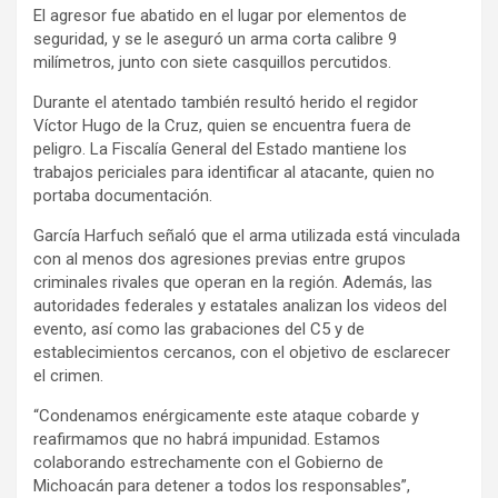
El agresor fue abatido en el lugar por elementos de
seguridad, y se le aseguró un arma corta calibre 9
milímetros, junto con siete casquillos percutidos.
Durante el atentado también resultó herido el regidor
Víctor Hugo de la Cruz, quien se encuentra fuera de
peligro. La Fiscalía General del Estado mantiene los
trabajos periciales para identificar al atacante, quien no
portaba documentación.
García Harfuch señaló que el arma utilizada está vinculada
con al menos dos agresiones previas entre grupos
criminales rivales que operan en la región. Además, las
autoridades federales y estatales analizan los videos del
evento, así como las grabaciones del C5 y de
establecimientos cercanos, con el objetivo de esclarecer
el crimen.
“Condenamos enérgicamente este ataque cobarde y
reafirmamos que no habrá impunidad. Estamos
colaborando estrechamente con el Gobierno de
Michoacán para detener a todos los responsables”,