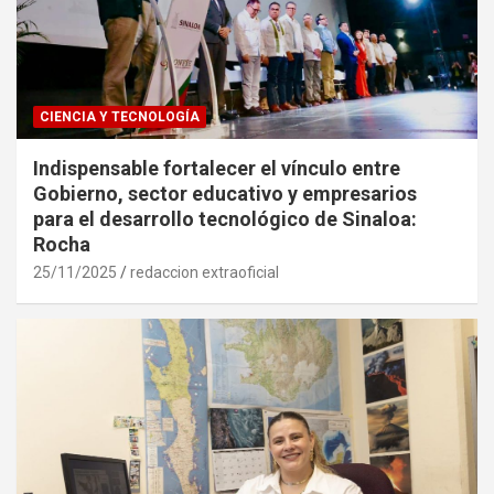
CIENCIA Y TECNOLOGÍA
Indispensable fortalecer el vínculo entre
Gobierno, sector educativo y empresarios
para el desarrollo tecnológico de Sinaloa:
Rocha
25/11/2025
redaccion extraoficial