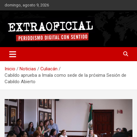
Saltar
domingo, agosto 9, 2026
al
contenido
Periodismo digital con sentido
Extraoficial
Inicio
Noticias
Culiacán
Cabildo aprueba a Imala como sede de la próxima Sesión de
Cabildo Abierto