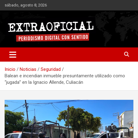
Saltar
sábado, agosto 8, 2026
al
contenido
Periodismo digital con sentido
Extraoficial
Inicio
Noticias
Seguridad
Balean e incendian inmueble presuntamente utilizado como
“jugada” en la Ignacio Allende, Culiacán