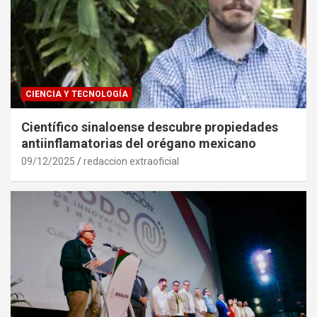
CIENCIA Y TECNOLOGÍA
Científico sinaloense descubre propiedades
antiinflamatorias del orégano mexicano
09/12/2025
redaccion extraoficial