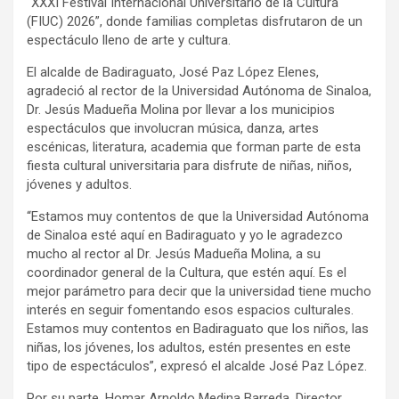
“XXXI Festival Internacional Universitario de la Cultura
(FIUC) 2026”, donde familias completas disfrutaron de un
espectáculo lleno de arte y cultura.
El alcalde de Badiraguato, José Paz López Elenes,
agradeció al rector de la Universidad Autónoma de Sinaloa,
Dr. Jesús Madueña Molina por llevar a los municipios
espectáculos que involucran música, danza, artes
escénicas, literatura, academia que forman parte de esta
fiesta cultural universitaria para disfrute de niñas, niños,
jóvenes y adultos.
“Estamos muy contentos de que la Universidad Autónoma
de Sinaloa esté aquí en Badiraguato y yo le agradezco
mucho al rector al Dr. Jesús Madueña Molina, a su
coordinador general de la Cultura, que estén aquí. Es el
mejor parámetro para decir que la universidad tiene mucho
interés en seguir fomentando esos espacios culturales.
Estamos muy contentos en Badiraguato que los niños, las
niñas, los jóvenes, los adultos, estén presentes en este
tipo de espectáculos”, expresó el alcalde José Paz López.
Por su parte, Homar Arnoldo Medina Barreda, Director