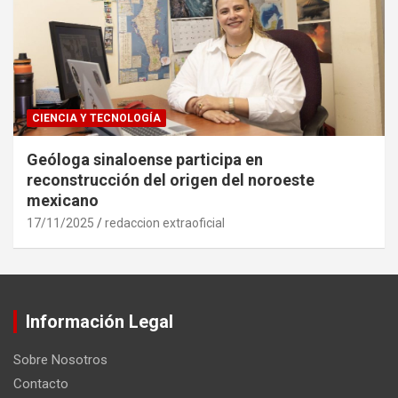
CIENCIA Y TECNOLOGÍA
Geóloga sinaloense participa en
reconstrucción del origen del noroeste
mexicano
17/11/2025
redaccion extraoficial
Información Legal
Sobre Nosotros
Contacto