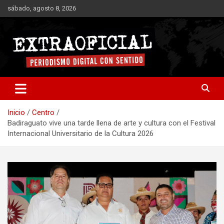
Saltar
sábado, agosto 8, 2026
al
contenido
Periodismo digital con sentido
Extraoficial
Inicio
Centro
Badiraguato vive una tarde llena de arte y cultura con el Festival
Internacional Universitario de la Cultura 2026