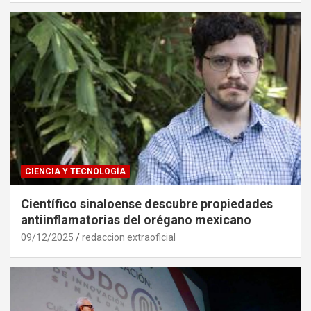
CIENCIA Y TECNOLOGÍA
Científico sinaloense descubre propiedades
antiinflamatorias del orégano mexicano
09/12/2025
redaccion extraoficial