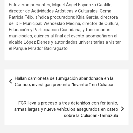
Estuvieron presentes, Miguel Ángel Espinoza Castillo,
director de Actividades Artísticas y Culturales; Gema
Patricia Félix, síndica procuradora; Kiria García, directora
del DIF Municipal; Wenceslao Medina, director de Cultura,
Educación y Participación Ciudadana; y funcionarios
municipales, quienes al final del evento acompañaron al
alcalde López Elenes y autoridades universitarias a visitar
el Parque Mirador Badiraguato.
Navegación
Hallan camioneta de fumigación abandonada en la
de
Canaco; investigan presunto “levantón” en Culiacán
entradas
FGR lleva a proceso a tres detenidos con fentanilo,
armas largas y nueve vehículos asegurados en cateo
sobre la Culiacán-Tamazula