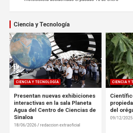
entradas
Ciencia y Tecnología
CIENCIA Y TECNOLOGÍA
CIENCIA Y
Presentan nuevas exhibiciones
Científi
interactivas en la sala Planeta
propieda
Agua del Centro de Ciencias de
del oré
Sinaloa
09/12/2025
18/06/2026
redaccion extraoficial