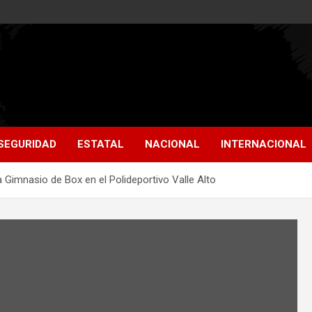
SEGURIDAD
ESTATAL
NACIONAL
INTERNACIONAL
 Gimnasio de Box en el Polideportivo Valle Alto