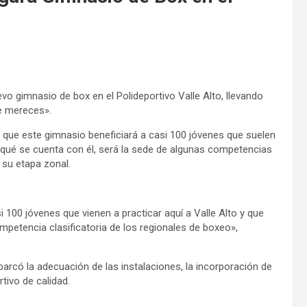
vo gimnasio de box en el Polideportivo Valle Alto, llevando
ue mereces».
ó que este gimnasio beneficiará a casi 100 jóvenes que suelen
a qué se cuenta con él, será la sede de algunas competencias
 su etapa zonal.
 100 jóvenes que vienen a practicar aquí a Valle Alto y que
ompetencia clasificatoria de los regionales de boxeo»,
arcó la adecuación de las instalaciones, la incorporación de
tivo de calidad.