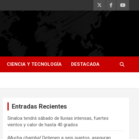
CIENCIA Y TECNOLOGÍA
DESTACADA
Entradas Recientes
Sinaloa tendrá sábado de lluvias intensas, fuertes
vientos y calor de hasta 40 grados
¡Mucha chamba! Detienen a seis sujetos, aseguran