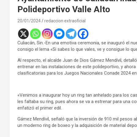
Polideportivo Valle Alto
20/01/2024
redaccion extraoficial
Culiacán, Sin.-En una emotiva ceremonia, se inauguró el nue
consigo el lema «Si sabes lo que vales, ve y consigue lo q
Al respecto, el alcalde Juan de Dios Gámez Mendívil, detall
entrenar en las instalaciones de este polideportivo, y ahor
clasificatorias para los Juegos Nacionales Conade 2024 en
«Venimos a inaugurar hoy un ring tan anhelado para los casi
les faltaba su ring, pues ahora se va a estrenar para una c
enfatizó el primer edil.
Gámez Mendívil, señaló que la inversión de 910 mil pesos ab
un moderno ring de boxeo y la adquisición de material depor