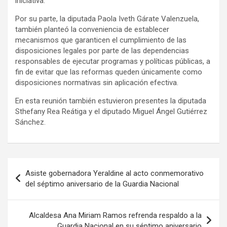
iniciativa.
Por su parte, la diputada Paola Iveth Gárate Valenzuela,
también planteó la conveniencia de establecer
mecanismos que garanticen el cumplimiento de las
disposiciones legales por parte de las dependencias
responsables de ejecutar programas y políticas públicas, a
fin de evitar que las reformas queden únicamente como
disposiciones normativas sin aplicación efectiva.
En esta reunión también estuvieron presentes la diputada
Sthefany Rea Reátiga y el diputado Miguel Ángel Gutiérrez
Sánchez.
Navegación
Asiste gobernadora Yeraldine al acto conmemorativo
de
del séptimo aniversario de la Guardia Nacional
entradas
Alcaldesa Ana Miriam Ramos refrenda respaldo a la
Guardia Nacional en su séptimo aniversario