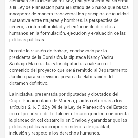
dictamen de la iniciativa mil 682, una propuesta de reforma
a la Ley de Planeación para el Estado de Sinaloa que busca
incorporar de manera transversal los principios de igualdad
sustantiva entre mujeres y hombres, la perspectiva de
género, la interculturalidad y el enfoque de derechos
humanos en la formulación, ejecución y evaluación de las
políticas públicas.
Durante la reunión de trabajo, encabezada por la
presidenta de la Comisión, la diputada Nancy Yadira
Santiago Marcos, las y los diputados analizaron el
contenido del proyecto que será remitido al Departamento
Jurídico para su revisión, previo a la elaboración del
dictamen definitivo.
La iniciativa, presentada por diputadas y diputados del
Grupo Parlamentario de Morena, plantea reformas a los
artículos 2, 6, 7, 22 y 38 de la Ley de Planeación del Estado,
con el propósito de fortalecer el marco jurídico que orienta
la planeación del desarrollo en Sinaloa y garantizar que las
políticas públicas incorporen criterios de igualdad,
inclusión y respeto a los derechos humanos.