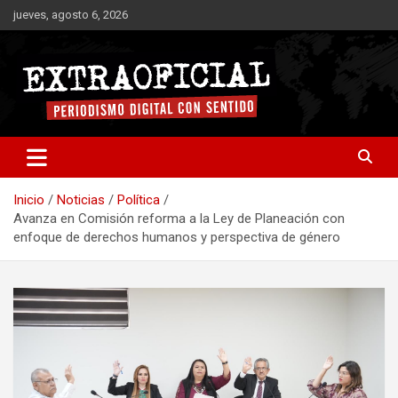
Saltar
jueves, agosto 6, 2026
al
contenido
Periodismo digital con sentido
Extraoficial
Inicio
Noticias
Política
Avanza en Comisión reforma a la Ley de Planeación con
enfoque de derechos humanos y perspectiva de género