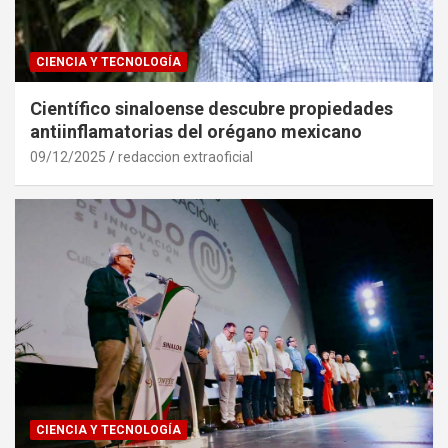
CIENCIA Y TECNOLOGÍA
Científico sinaloense descubre propiedades
antiinflamatorias del orégano mexicano
09/12/2025
redaccion extraoficial
CIENCIA Y TECNOLOGÍA