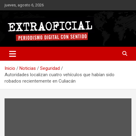
Saltar
jueves, agosto 6, 2026
al
contenido
Periodismo digital con sentido
Extraoficial
Inicio
Noticias
Seguridad
Autoridades localizan cuatro vehículos que habían sido
robados recientemente en Culiacán