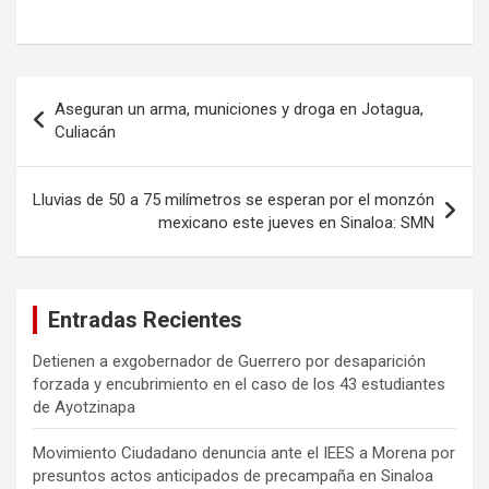
Navegación
Aseguran un arma, municiones y droga en Jotagua,
de
Culiacán
entradas
Lluvias de 50 a 75 milímetros se esperan por el monzón
mexicano este jueves en Sinaloa: SMN
Entradas Recientes
Detienen a exgobernador de Guerrero por desaparición
forzada y encubrimiento en el caso de los 43 estudiantes
de Ayotzinapa
Movimiento Ciudadano denuncia ante el IEES a Morena por
presuntos actos anticipados de precampaña en Sinaloa