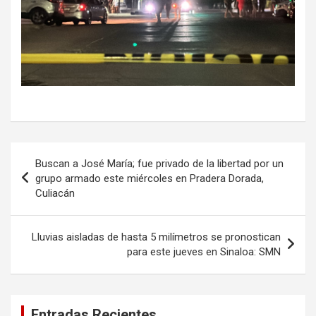
Navegación
Buscan a José María; fue privado de la libertad por un
de
grupo armado este miércoles en Pradera Dorada,
Culiacán
entradas
Lluvias aisladas de hasta 5 milímetros se pronostican
para este jueves en Sinaloa: SMN
Entradas Recientes