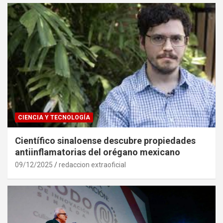
CIENCIA Y TECNOLOGÍA
Científico sinaloense descubre propiedades
antiinflamatorias del orégano mexicano
09/12/2025
redaccion extraoficial