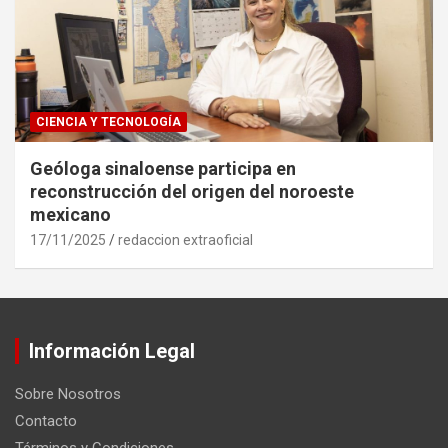
CIENCIA Y TECNOLOGÍA
Geóloga sinaloense participa en
reconstrucción del origen del noroeste
mexicano
17/11/2025
redaccion extraoficial
Información Legal
Sobre Nosotros
Contacto
Términos y Condiciones