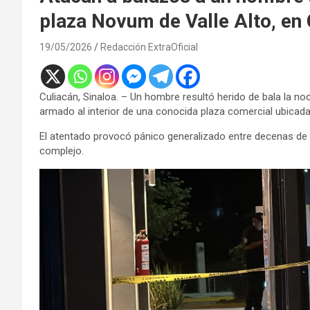
plaza Novum de Valle Alto, en 
19/05/2026
Redacción ExtraOficial
Culiacán, Sinaloa. – Un hombre resultó herido de bala la n
armado al interior de una conocida plaza comercial ubicada 
El atentado provocó pánico generalizado entre decenas de c
complejo.