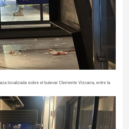
aza localizada sobre el bulevar Clemente Vizcarra, entre la