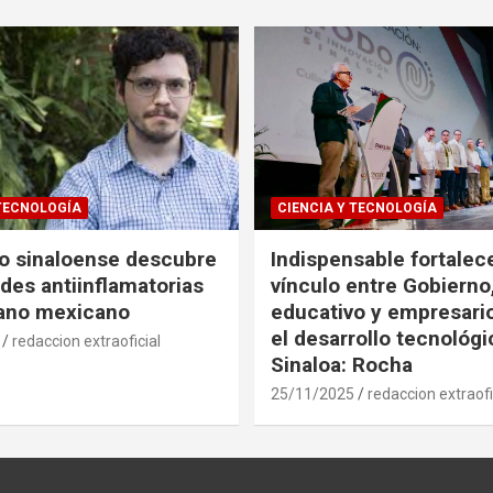
 TECNOLOGÍA
CIENCIA Y TECNOLOGÍA
co sinaloense descubre
Indispensable fortalece
des antiinflamatorias
vínculo entre Gobierno
gano mexicano
educativo y empresari
el desarrollo tecnológ
redaccion extraoficial
Sinaloa: Rocha
25/11/2025
redaccion extraofi