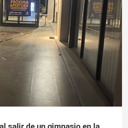
l salir de un gimnasio en la