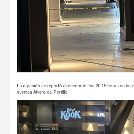
La agresión se reportó alrededor de las 20:15 horas en la pl
avenida Álvaro del Portillo.