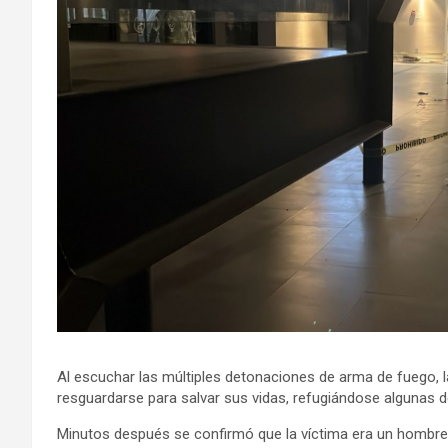
Al escuchar las múltiples detonaciones de arma de fuego, l
resguardarse para salvar sus vidas, refugiándose algunas d
Minutos después se confirmó que la víctima era un hombre 