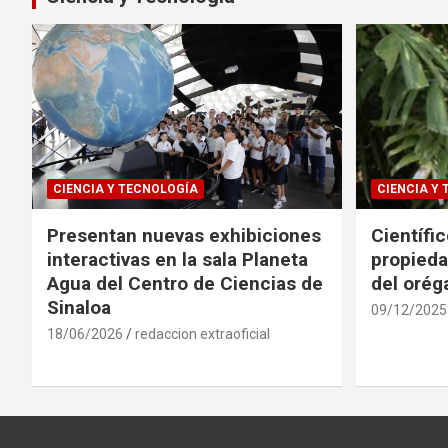
CIENCIA Y TECNOLOGÍA
CIENCIA Y
Presentan nuevas exhibiciones
Científi
interactivas en la sala Planeta
propieda
Agua del Centro de Ciencias de
del oré
Sinaloa
09/12/2025
18/06/2026
redaccion extraoficial