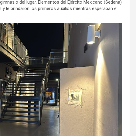
 gimnasio del lugar. Elementos del Ejército Mexicano (Sedena)
 y le brindaron los primeros auxilios mientras esperaban el