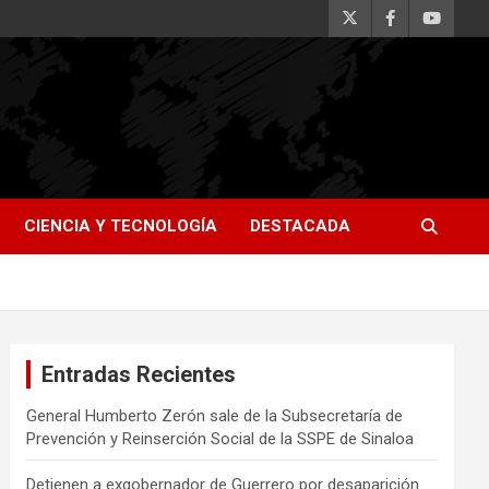
CIENCIA Y TECNOLOGÍA
DESTACADA
Entradas Recientes
General Humberto Zerón sale de la Subsecretaría de
Prevención y Reinserción Social de la SSPE de Sinaloa
Detienen a exgobernador de Guerrero por desaparición