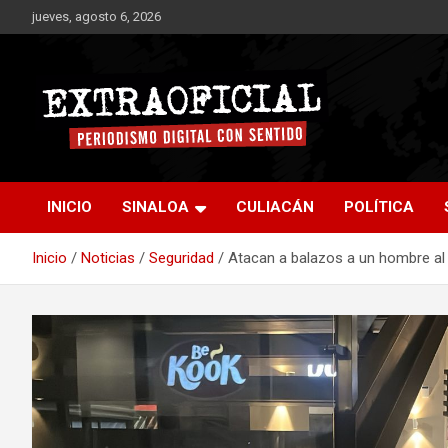
Saltar
jueves, agosto 6, 2026
al
contenido
Periodismo digital con sentido
Extraoficial
INICIO
SINALOA
CULIACÁN
POLÍTICA
Inicio
Noticias
Seguridad
Atacan a balazos a un hombre al 