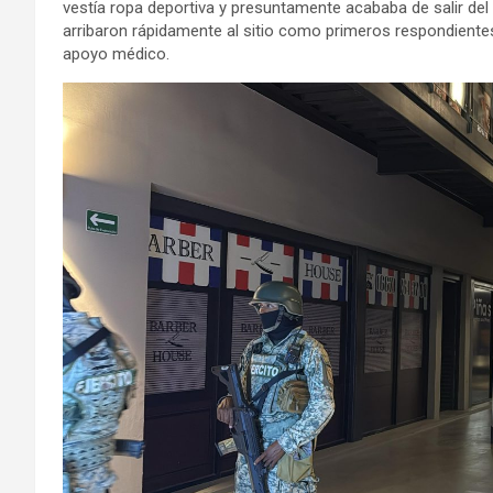
vestía ropa deportiva y presuntamente acababa de salir del
arribaron rápidamente al sitio como primeros respondientes
apoyo médico.