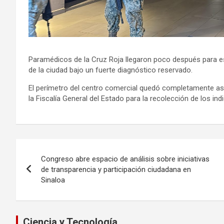
Paramédicos de la Cruz Roja llegaron poco después para esta
de la ciudad bajo un fuerte diagnóstico reservado.
El perímetro del centro comercial quedó completamente ase
la Fiscalía General del Estado para la recolección de los indi
Navegación
Congreso abre espacio de análisis sobre iniciativas
de
de transparencia y participación ciudadana en
Sinaloa
entradas
Ciencia y Tecnología