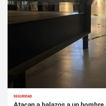
SEGURIDAD
Atacan a balazos a un hombre a