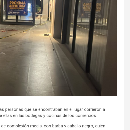
as personas que se encontraban en el lugar corrieron a
e ellas en las bodegas y cocinas de los comercios.
de complexión media, con barba y cabello negro, quien