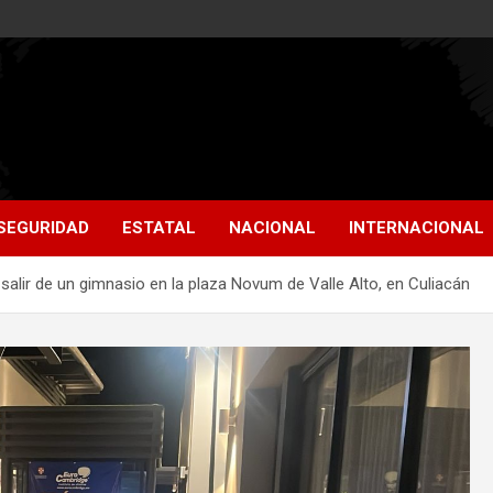
SEGURIDAD
ESTATAL
NACIONAL
INTERNACIONAL
salir de un gimnasio en la plaza Novum de Valle Alto, en Culiacán