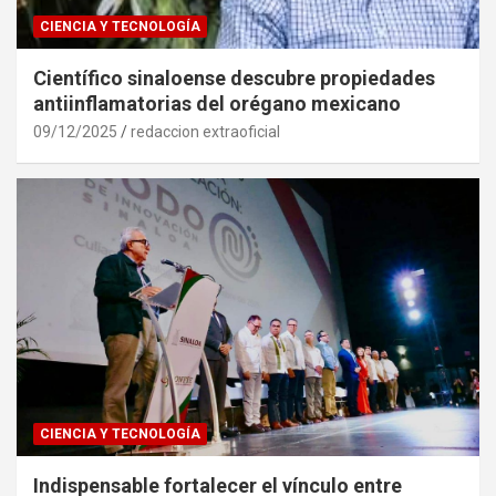
CIENCIA Y TECNOLOGÍA
Científico sinaloense descubre propiedades
antiinflamatorias del orégano mexicano
09/12/2025
redaccion extraoficial
CIENCIA Y TECNOLOGÍA
Indispensable fortalecer el vínculo entre