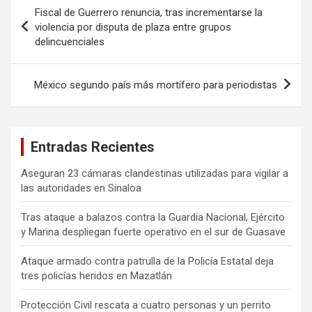
Navegación
Fiscal de Guerrero renuncia, tras incrementarse la
de
violencia por disputa de plaza entre grupos
delincuenciales
entradas
México segundo país más mortífero para periodistas
Entradas Recientes
Aseguran 23 cámaras clandestinas utilizadas para vigilar a
las autoridades en Sinaloa
Tras ataque a balazos contra la Guardia Nacional, Ejército
y Marina despliegan fuerte operativo en el sur de Guasave
Ataque armado contra patrulla de la Policía Estatal deja
tres policías heridos en Mazatlán
Protección Civil rescata a cuatro personas y un perrito