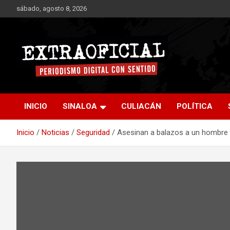
Saltar
sábado, agosto 8, 2026
al
contenido
Periodismo digital con sentido
Extraoficial
INICIO
SINALOA
CULIACÁN
POLÍTICA
Inicio
Noticias
Seguridad
Asesinan a balazos a un hombre 