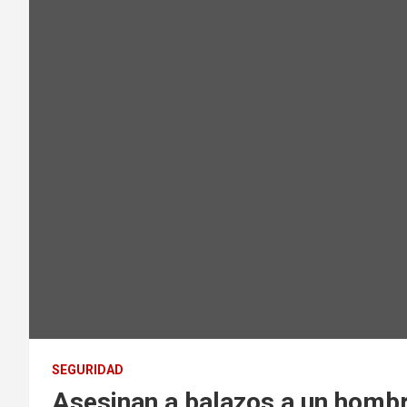
SEGURIDAD
Asesinan a balazos a un hombr