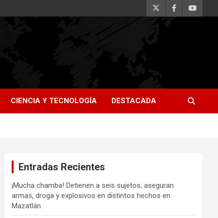
CIENCIA Y TECNOLOGÍA
DESTACADA
Entradas Recientes
¡Mucha chamba! Detienen a seis sujetos, aseguran
armas, droga y explosivos en distintos hechos en
Mazatlán