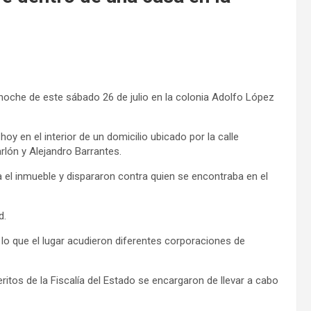
noche de este sábado 26 de julio en la colonia Adolfo López
y en el interior de un domicilio ubicado por la calle
rlón y Alejandro Barrantes.
 el inmueble y dispararon contra quien se encontraba en el
d.
lo que el lugar acudieron diferentes corporaciones de
eritos de la Fiscalía del Estado se encargaron de llevar a cabo