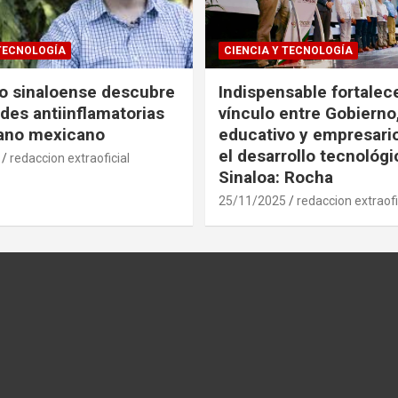
 TECNOLOGÍA
CIENCIA Y TECNOLOGÍA
co sinaloense descubre
Indispensable fortalece
des antiinflamatorias
vínculo entre Gobierno
gano mexicano
educativo y empresari
el desarrollo tecnológ
redaccion extraoficial
Sinaloa: Rocha
25/11/2025
redaccion extraofi