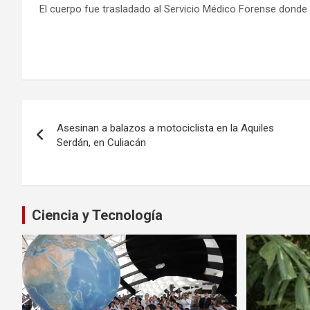
El cuerpo fue trasladado al Servicio Médico Forense donde s
Navegación
Asesinan a balazos a motociclista en la Aquiles
de
Serdán, en Culiacán
entradas
Ciencia y Tecnología