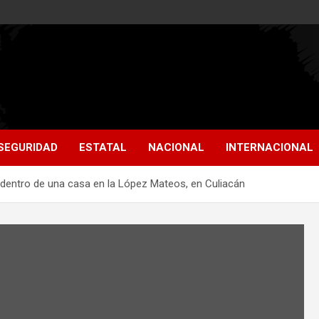
SEGURIDAD
ESTATAL
NACIONAL
INTERNACIONAL
dentro de una casa en la López Mateos, en Culiacán