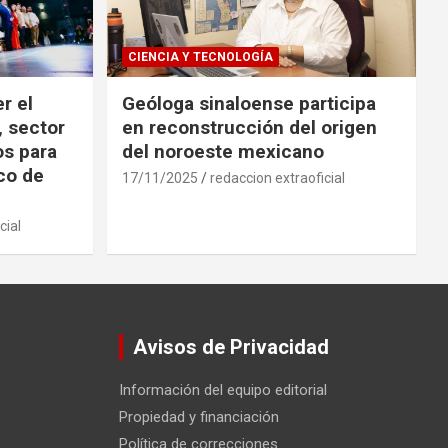
CIENCIA Y TECNOLOGÍA
r el
Geóloga sinaloense participa
, sector
en reconstrucción del origen
os para
del noroeste mexicano
ico de
17/11/2025
redaccion extraoficial
cial
Avisos de Privacidad
Información del equipo editorial
Propiedad y financiación
Política de correcciones