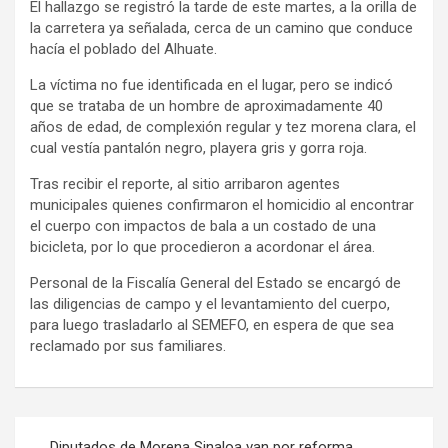
El hallazgo se registró la tarde de este martes, a la orilla de
la carretera ya señalada, cerca de un camino que conduce
hacía el poblado del Alhuate.
La víctima no fue identificada en el lugar, pero se indicó
que se trataba de un hombre de aproximadamente 40
años de edad, de complexión regular y tez morena clara, el
cual vestía pantalón negro, playera gris y gorra roja.
Tras recibir el reporte, al sitio arribaron agentes
municipales quienes confirmaron el homicidio al encontrar
el cuerpo con impactos de bala a un costado de una
bicicleta, por lo que procedieron a acordonar el área.
Personal de la Fiscalía General del Estado se encargó de
las diligencias de campo y el levantamiento del cuerpo,
para luego trasladarlo al SEMEFO, en espera de que sea
reclamado por sus familiares.
Navegación
Diputados de Morena Sinaloa van por reforma