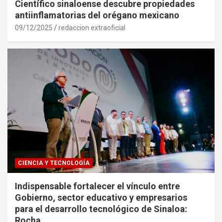
Científico sinaloense descubre propiedades
antiinflamatorias del orégano mexicano
09/12/2025
redaccion extraoficial
CIENCIA Y TECNOLOGÍA
Indispensable fortalecer el vínculo entre
Gobierno, sector educativo y empresarios
para el desarrollo tecnológico de Sinaloa:
Rocha