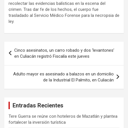
recolectar las evidencias balísticas en la escena del
crimen. Tras dar fe de los hechos, el cuerpo fue
trasladado al Servicio Médico Forense para la necropsia de
ley.
Navegación
Cinco asesinatos, un carro robado y dos ‘levantones’
de
en Culiacán registró Fiscalía este jueves
entradas
Adulto mayor es asesinado a balazos en un domicilio
de la Industrial El Palmito, en Culiacán
Entradas Recientes
Tere Guerra se reúne con hoteleros de Mazatlán y plantea
fortalecer la inversión turística