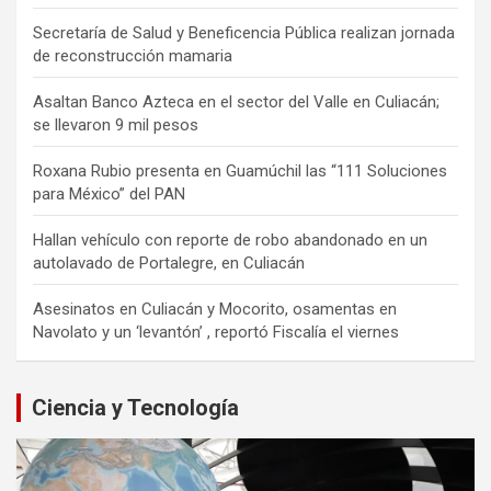
Secretaría de Salud y Beneficencia Pública realizan jornada
de reconstrucción mamaria
Asaltan Banco Azteca en el sector del Valle en Culiacán;
se llevaron 9 mil pesos
Roxana Rubio presenta en Guamúchil las “111 Soluciones
para México” del PAN
Hallan vehículo con reporte de robo abandonado en un
autolavado de Portalegre, en Culiacán
Asesinatos en Culiacán y Mocorito, osamentas en
Navolato y un ‘levantón’ , reportó Fiscalía el viernes
Ciencia y Tecnología