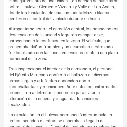
el aseguramiento de una unidad. Los hechos se suscitaron
sobre el bulevar Clemente Vizcarra y Valle de Los Andes,
donde los tripulantes de una camioneta Mazda blanca
perdieron el control del vehículo durante su huida.
Al impactarse contra el camellón central, los sospechosos
descendieron de la unidad y lograron escapar a pie,
aprovechando la confusión en la zona. El vehículo, que
presentaba daños frontales y un neumático destrozado,
fue localizado con las luces encendidas frente a una plaza
comercial de la zona.
Tras inspeccionar el interior de la camioneta, el personal
del Ejército Mexicano confirmó el hallazgo de diversas
armas largas y artefactos conocidos como
«ponchallantas» y municiones. Ante esto, los uniformados
procedieron a delimitar el perímetro para evitar la
alteración de la escena y resguardar los indicios
localizados.
La circulación en el bulevar permaneció interrumpida en
ambos sentidos mientras se esperaba la llegada del
personal de la Fiscalía General del Estado para realizar las