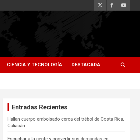
CIENCIA Y TECNOLOGÍA
DESTACADA
Entradas Recientes
Hallan cuerpo embolsado cerca del trébol de Costa Rica,
Culiacán
Escuchar a la gente y convertir sus demandas en