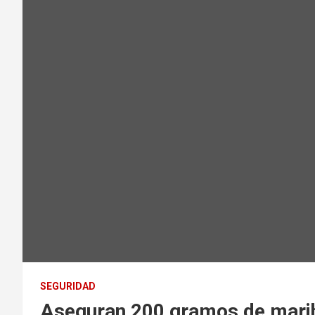
SEGURIDAD
Aseguran 200 gramos de marih