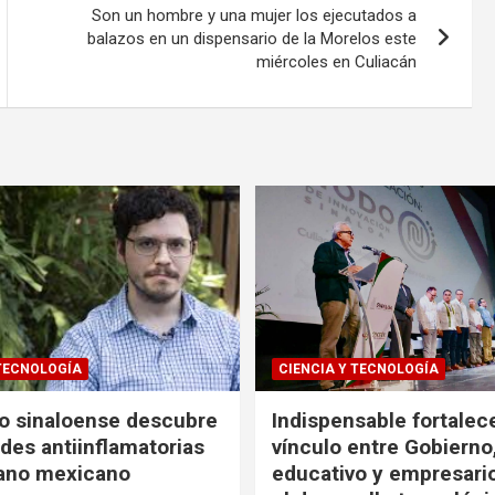
Son un hombre y una mujer los ejecutados a
balazos en un dispensario de la Morelos este
miércoles en Culiacán
 TECNOLOGÍA
CIENCIA Y TECNOLOGÍA
co sinaloense descubre
Indispensable fortalece
des antiinflamatorias
vínculo entre Gobierno
gano mexicano
educativo y empresari