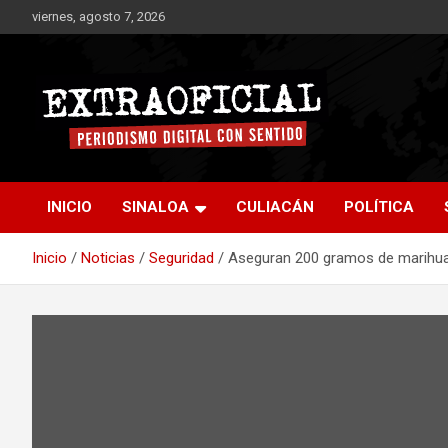
Saltar
viernes, agosto 7, 2026
al
contenido
Periodismo digital con sentido
Extraoficial
INICIO
SINALOA
CULIACÁN
POLÍTICA
Inicio
Noticias
Seguridad
Aseguran 200 gramos de marihu