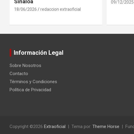
Sinaloa
09/12/2025
18/06/2026
redaccion extraoficial
Información Legal
Sobre Nosotros
Contacto
Términos y Condiciones
Política de Privacidad
Copyright ©2026
Extraoficial
Tema por:
Theme Horse
Func