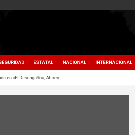
SEGURIDAD
ESTATAL
NACIONAL
INTERNACIONAL
ana en «El Desengaño», Ahome