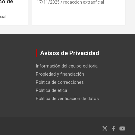
ico de
17/11/2025
redaccion extraoficial
cial
Avisos de Privacidad
Información del equipo editorial
Propiedad y financiación
Política de correcciones
Política de ética
Política de verificación de datos