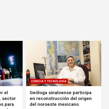
CIENCIA Y TECNOLOGÍA
r el
Geóloga sinaloense participa
, sector
en reconstrucción del origen
os para
del noroeste mexicano