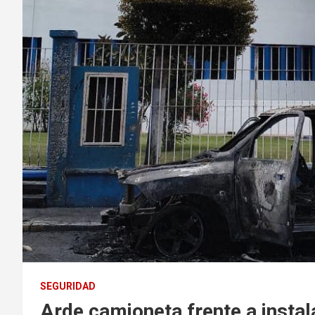
SEGURIDAD
Arde camioneta frente a instal