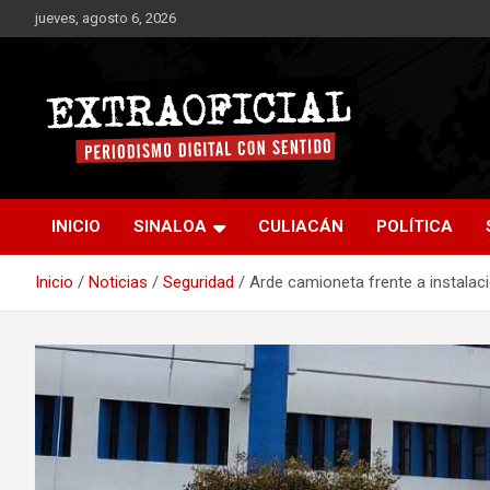
Saltar
jueves, agosto 6, 2026
al
contenido
Periodismo digital con sentido
Extraoficial
INICIO
SINALOA
CULIACÁN
POLÍTICA
Inicio
Noticias
Seguridad
Arde camioneta frente a instalac