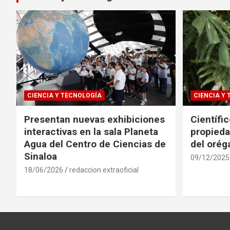
CIENCIA Y TECNOLOGÍA
CIENCIA Y
Presentan nuevas exhibiciones
Científi
interactivas en la sala Planeta
propieda
Agua del Centro de Ciencias de
del oré
Sinaloa
09/12/2025
18/06/2026
redaccion extraoficial