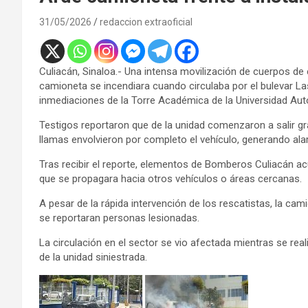
31/05/2026
redaccion extraoficial
Culiacán, Sinaloa.- Una intensa movilización de cuerpos d
camioneta se incendiara cuando circulaba por el bulevar Las
inmediaciones de la Torre Académica de la Universidad Au
Testigos reportaron que de la unidad comenzaron a salir g
llamas envolvieron por completo el vehículo, generando ala
Tras recibir el reporte, elementos de Bomberos Culiacán acu
que se propagara hacia otros vehículos o áreas cercanas.
A pesar de la rápida intervención de los rescatistas, la ca
se reportaran personas lesionadas.
La circulación en el sector se vio afectada mientras se rea
de la unidad siniestrada.