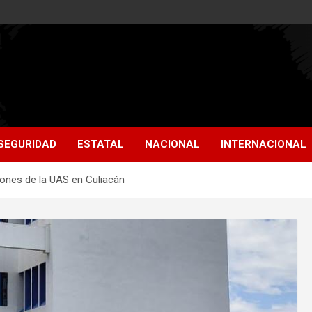
SEGURIDAD
ESTATAL
NACIONAL
INTERNACIONAL
iones de la UAS en Culiacán