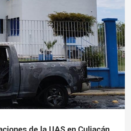
aciones de la UAS en Culiacán