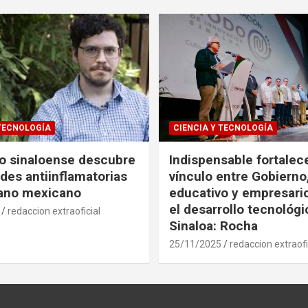
 TECNOLOGÍA
CIENCIA Y TECNOLOGÍA
co sinaloense descubre
Indispensable fortalece
des antiinflamatorias
vínculo entre Gobierno
gano mexicano
educativo y empresari
el desarrollo tecnológ
redaccion extraoficial
Sinaloa: Rocha
25/11/2025
redaccion extraofi