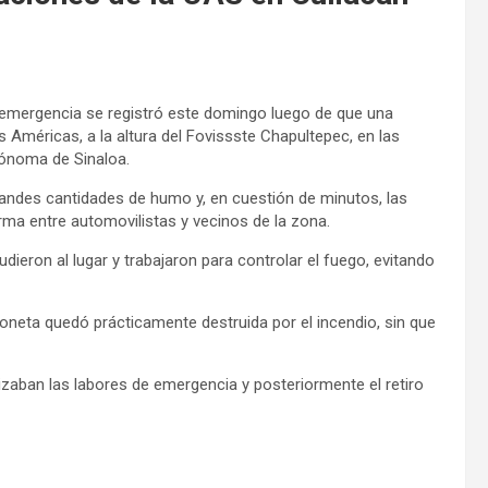
e emergencia se registró este domingo luego de que una
 Américas, a la altura del Fovissste Chapultepec, en las
tónoma de Sinaloa.
randes cantidades de humo y, en cuestión de minutos, las
rma entre automovilistas y vecinos de la zona.
dieron al lugar y trabajaron para controlar el fuego, evitando
mioneta quedó prácticamente destruida por el incendio, sin que
lizaban las labores de emergencia y posteriormente el retiro