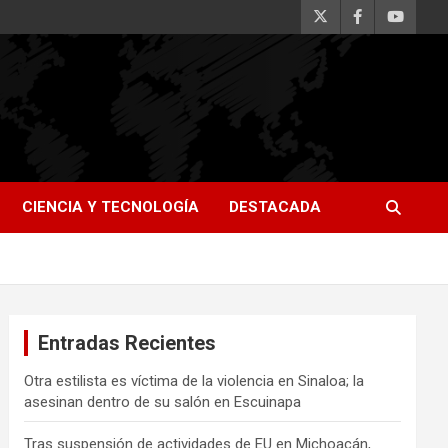
CIENCIA Y TECNOLOGÍA
DESTACADA
Entradas Recientes
Otra estilista es víctima de la violencia en Sinaloa; la
asesinan dentro de su salón en Escuinapa
Tras suspensión de actividades de EU en Michoacán,