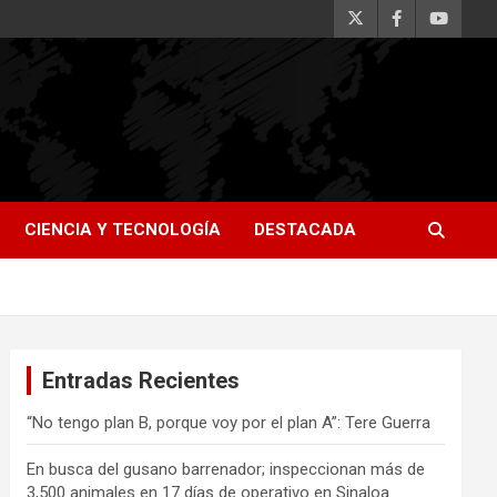
CIENCIA Y TECNOLOGÍA
DESTACADA
Entradas Recientes
“No tengo plan B, porque voy por el plan A”: Tere Guerra
En busca del gusano barrenador; inspeccionan más de
3,500 animales en 17 días de operativo en Sinaloa