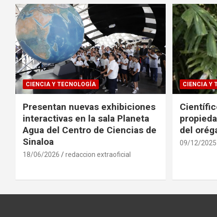
CIENCIA Y TECNOLOGÍA
CIENCIA Y
Presentan nuevas exhibiciones
Científi
interactivas en la sala Planeta
propieda
Agua del Centro de Ciencias de
del oré
Sinaloa
09/12/2025
18/06/2026
redaccion extraoficial