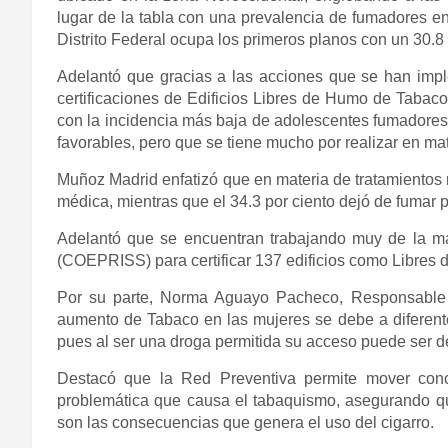
lugar de la tabla con una prevalencia de fumadores ent
Distrito Federal ocupa los primeros planos con un 30.8 
Adelantó que gracias a las acciones que se han impl
certificaciones de Edificios Libres de Humo de Tabac
con la incidencia más baja de adolescentes fumadores e
favorables, pero que se tiene mucho por realizar en ma
Muñoz Madrid enfatizó que en materia de tratamientos 
médica, mientras que el 34.3 por ciento dejó de fumar
Adelantó que se encuentran trabajando muy de la ma
(COEPRISS) para certificar 137 edificios como Libres
Por su parte, Norma Aguayo Pacheco, Responsable 
aumento de Tabaco en las mujeres se debe a diferentes 
pues al ser una droga permitida su acceso puede ser d
Destacó que la Red Preventiva permite mover conc
problemática que causa el tabaquismo, asegurando qu
son las consecuencias que genera el uso del cigarro.