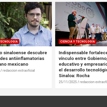
 TECNOLOGÍA
CIENCIA Y TECNOLOGÍA
co sinaloense descubre
Indispensable fortalece
des antiinflamatorias
vínculo entre Gobierno
gano mexicano
educativo y empresari
el desarrollo tecnológ
redaccion extraoficial
Sinaloa: Rocha
25/11/2025
redaccion extraofi