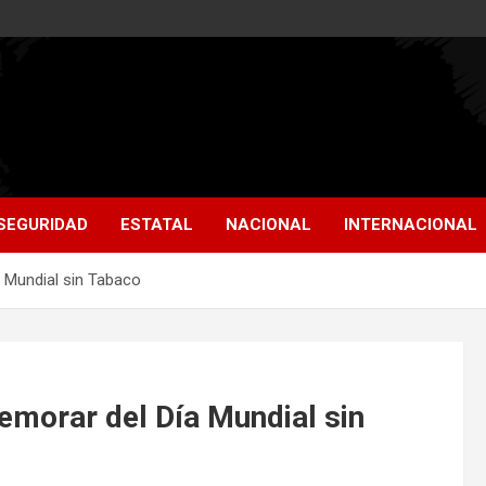
SEGURIDAD
ESTATAL
NACIONAL
INTERNACIONAL
 Mundial sin Tabaco
morar del Día Mundial sin