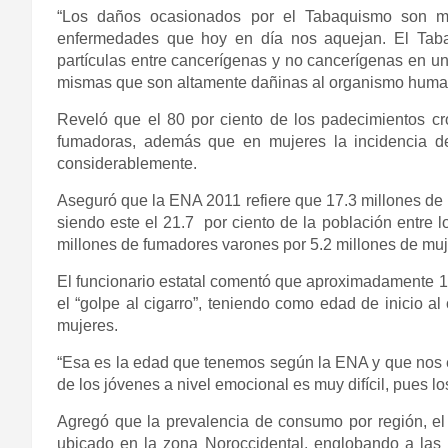
“Los daños ocasionados por el Tabaquismo son m
enfermedades que hoy en día nos aquejan. El Taba
partículas entre cancerígenas y no cancerígenas en un
mismas que son altamente dañinas al organismo huma
Reveló que el 80 por ciento de los padecimientos cr
fumadoras, además que en mujeres la incidencia d
considerablemente.
Aseguró que la ENA 2011 refiere que 17.3 millones de
siendo este el 21.7 por ciento de la población entre l
millones de fumadores varones por 5.2 millones de muj
El funcionario estatal comentó que aproximadamente 1
el “golpe al cigarro”, teniendo como edad de inicio a
mujeres.
“Esa es la edad que tenemos según la ENA y que nos 
de los jóvenes a nivel emocional es muy difícil, pues 
Agregó que la prevalencia de consumo por región, el 
ubicado en la zona Noroccidental, englobando a las 