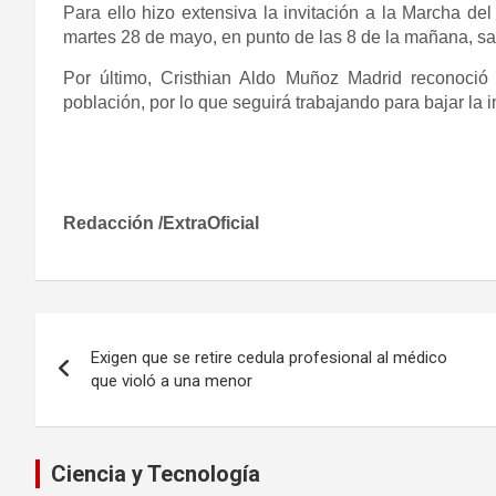
Para ello hizo extensiva la invitación a la Marcha de
martes 28 de mayo, en punto de las 8 de la mañana, sa
Por último, Cristhian Aldo Muñoz Madrid reconoci
población, por lo que seguirá trabajando para bajar la 
Redacción /ExtraOficial
Navegación
Exigen que se retire cedula profesional al médico
de
que violó a una menor
entradas
Ciencia y Tecnología