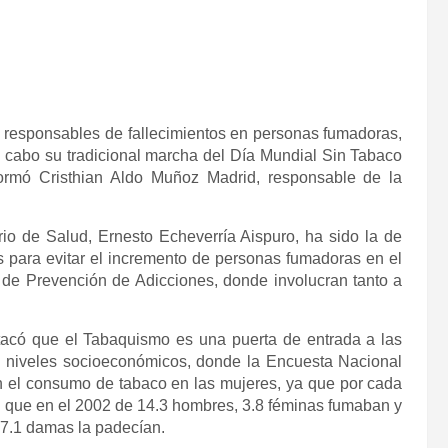
s responsables de fallecimientos en personas fumadoras,
a cabo su tradicional marcha del Día Mundial Sin Tabaco
ormó Cristhian Aldo Muñoz Madrid, responsable de la
io de Salud, Ernesto Echeverría Aispuro, ha sido la de
s para evitar el incremento de personas fumadoras en el
l de Prevención de Adicciones, donde involucran tanto a
stacó que el Tabaquismo es una puerta de entrada a las
 niveles socioeconómicos, donde la Encuesta Nacional
 el consumo de tabaco en las mujeres, ya que por cada
 que en el 2002 de 14.3 hombres, 3.8 féminas fumaban y
 7.1 damas la padecían.