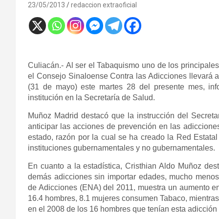
23/05/2013
redaccion extraoficial
Culiacán.- Al ser el Tabaquismo uno de los principale
el Consejo Sinaloense Contra las Adicciones llevará 
(31 de mayo) este martes 28 del presente mes, inf
institución en la Secretaría de Salud.
Muñoz Madrid destacó que la instrucción del Secretar
anticipar las acciones de prevención en las adiccione
estado, razón por la cual se ha creado la Red Estata
instituciones gubernamentales y no gubernamentales.
En cuanto a la estadística, Cristhian Aldo Muñoz de
demás adicciones sin importar edades, mucho menos
de Adicciones (ENA) del 2011, muestra un aumento en
16.4 hombres, 8.1 mujeres consumen Tabaco, mientras
en el 2008 de los 16 hombres que tenían esta adicción