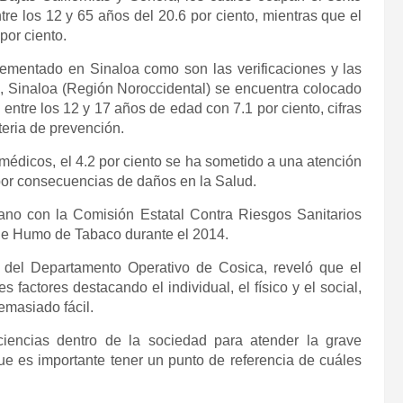
re los 12 y 65 años del 20.6 por ciento, mientras que el
por ciento.
ementado en Sinaloa como son las verificaciones y las
o, Sinaloa (Región Noroccidental) se encuentra colocado
ntre los 12 y 17 años de edad con 7.1 por ciento, cifras
teria de prevención.
médicos, el 4.2 por ciento se ha sometido a una atención
 por consecuencias de daños en la Salud.
no con la Comisión Estatal Contra Riesgos Sanitarios
 de Humo de Tabaco durante el 2014.
del Departamento Operativo de Cosica, reveló que el
factores destacando el individual, el físico y el social,
emasiado fácil.
iencias dentro de la sociedad para atender la grave
e es importante tener un punto de referencia de cuáles